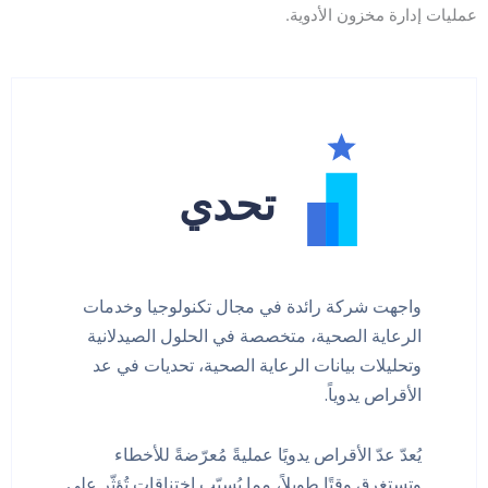
عمليات إدارة مخزون الأدوية.
تحدي
واجهت شركة رائدة في مجال تكنولوجيا وخدمات
الرعاية الصحية، متخصصة في الحلول الصيدلانية
وتحليلات بيانات الرعاية الصحية، تحديات في عد
الأقراص يدوياً.
يُعدّ عدّ الأقراص يدويًا عمليةً مُعرّضةً للأخطاء
وتستغرق وقتًا طويلاً، مما يُسبّب اختناقاتٍ تُؤثّر على