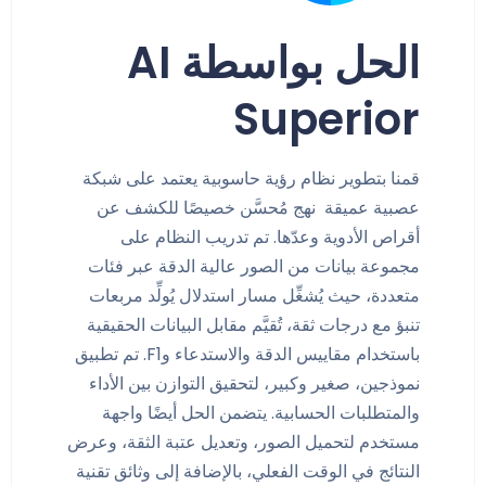
الحل بواسطة AI
Superior
قمنا بتطوير نظام رؤية حاسوبية يعتمد على شبكة
عصبية عميقة
نهج مُحسَّن خصيصًا للكشف عن
أقراص الأدوية وعدّها. تم تدريب النظام على
مجموعة بيانات من الصور عالية الدقة عبر فئات
متعددة، حيث يُشغِّل مسار استدلال يُولِّد مربعات
تنبؤ مع درجات ثقة، تُقيَّم مقابل البيانات الحقيقية
باستخدام مقاييس الدقة والاستدعاء وF1. تم تطبيق
نموذجين، صغير وكبير، لتحقيق التوازن بين الأداء
والمتطلبات الحسابية. يتضمن الحل أيضًا واجهة
مستخدم لتحميل الصور، وتعديل عتبة الثقة، وعرض
النتائج في الوقت الفعلي، بالإضافة إلى وثائق تقنية