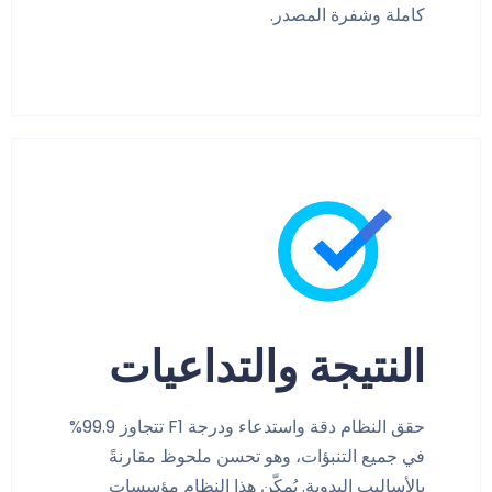
كاملة وشفرة المصدر.
النتيجة والتداعيات
حقق النظام دقة واستدعاء ودرجة F1 تتجاوز 99.9%
في جميع التنبؤات، وهو تحسن ملحوظ مقارنةً
بالأساليب اليدوية. يُمكّن هذا النظام مؤسسات