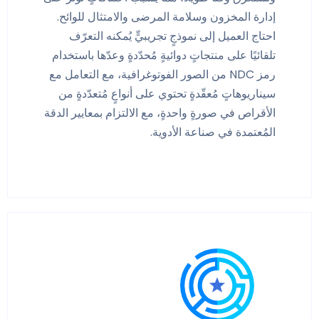
إدارة المخزون وسلامة المرضى والامتثال للوائح.
احتاج العميل إلى نموذجٍ تجريبيٍّ يُمكنه التعرّف
تلقائيًا على منتجاتٍ دوائيةٍ مُحدّدةٍ وعدّها باستخدام
رمز NDC من الصور الفوتوغرافية، مع التعامل مع
سيناريوهاتٍ مُعقّدةٍ تحتوي على أنواعٍ مُتعدّدةٍ من
الأقراص في صورةٍ واحدةٍ، مع الالتزام بمعايير الدقة
المُعتمدة في صناعة الأدوية.