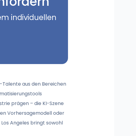
nfordern
em individuellen
op-Talente aus den Bereichen
matisierungstools
strie prägen – die KI-Szene
rsten Vorhersagemodell oder
n Los Angeles bringt sowohl