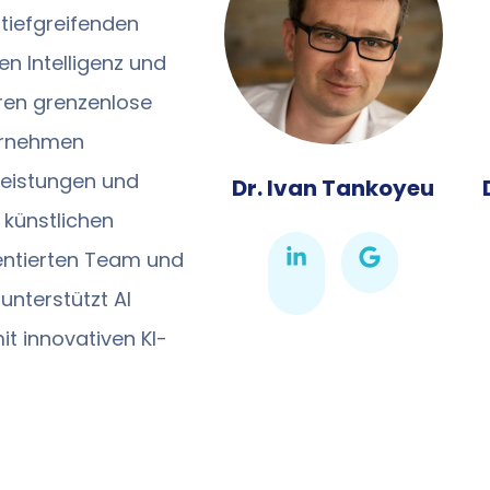
 tiefgreifenden
en Intelligenz und
ren grenzenlose
ternehmen
leistungen und
Dr. Ivan Tankoyeu
 künstlichen
alentierten Team und
unterstützt AI
t innovativen KI-