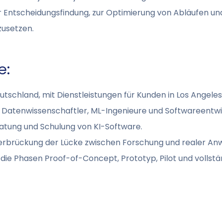
Entscheidungsfindung, zur Optimierung von Abläufen und
usetzen.
e:
tschland, mit Dienstleistungen für Kunden in Los Angeles
atenwissenschaftler, ML-Ingenieure und Softwareentwi
ratung und Schulung von KI-Software.
Überbrückung der Lücke zwischen Forschung und realer A
die Phasen Proof-of-Concept, Prototyp, Pilot und vollstän