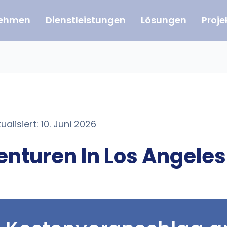
nehmen
Dienstleistungen
Lösungen
Proje
alisiert: 10. Juni 2026
enturen In Los Angeles