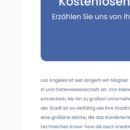
Kostenlosen
Erzählen Sie uns von I
Los Angeles ist seit langem ein Magnet 
KI und Datenwissenschaft an. Von klei
entwickeln, bis hin zu großen Unterneh
der Stadt ist so vielfältig wie ihre S
eine größere Marke, die das Kundenerle
technisches Know-how als auch kreativ