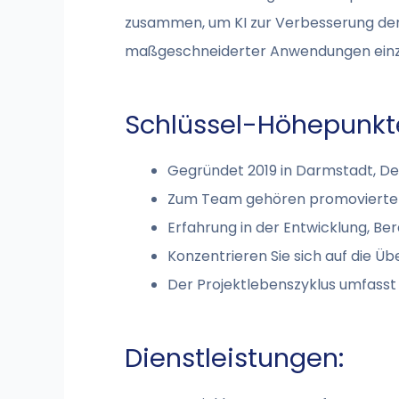
zusammen, um KI zur Verbesserung der 
maßgeschneiderter Anwendungen einz
Schlüssel-Höhepunkt
Gegründet 2019 in Darmstadt, Deu
Zum Team gehören promovierte D
Erfahrung in der Entwicklung, Be
Konzentrieren Sie sich auf die 
Der Projektlebenszyklus umfasst 
Dienstleistungen: