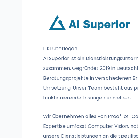
1. KI überlegen
AI Superior ist ein Dienstleistungsunte
zusammen. Gegründet 2019 in Deutschla
Beratungsprojekte in verschiedenen B
Umsetzung. Unser Team besteht aus pr
funktionierende Lösungen umsetzen.
Wir übernehmen alles von Proof-of-Con
Expertise umfasst Computer Vision, nat
unsere Dienstleistungen an die spezifis