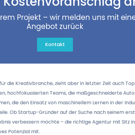
 Kostenvoranschlag a
hrem Projekt – wir melden uns mit ein
Angebot zurück
Kontakt
für die Kreativbranche, zieht aber in letzter Zeit auch T
nen, hochfokussierten Teams, die maßgeschneiderte Auto
men, die den Einsatz von maschinellem Lernen in der Indu
tadtteile. Ob Startup-Gründer auf der Suche nach seinem e
bnis verbessern möchte – die richtige Agentur mit Sitz i
es Potenzial mit.