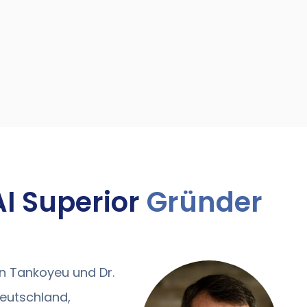
AI Superior
Gründer
an Tankoyeu und Dr.
eutschland,