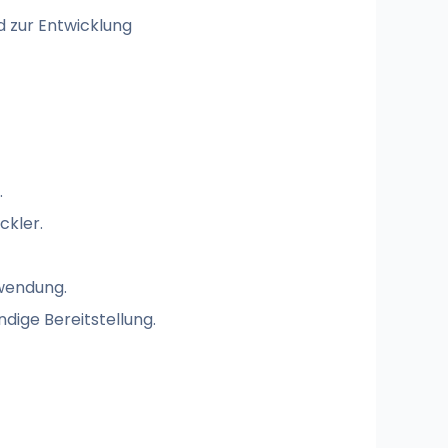
 zur Entwicklung
.
ckler.
nwendung.
dige Bereitstellung.