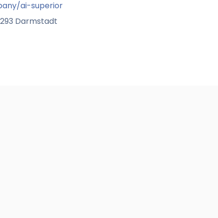
any/ai-superior
64293 Darmstadt