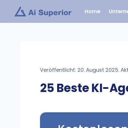
Zum
Home
Unter
Inhalt
springen
Veröffentlicht: 20. August 2025. Aktu
25 Beste KI-Ag