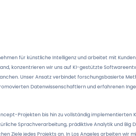
rnehmen für künstliche Intelligenz und arbeitet mit Kunden
nd, konzentrieren wir uns auf KI-gestützte Softwareent
ranchen. Unser Ansatz verbindet forschungsbasierte Met
omovierten Datenwissenschaftlern und erfahrenen Ingeni
cept-Projekten bis hin zu vollständig implementierten 
ürliche Sprachverarbeitung, prädiktive Analytik und Big 
chen Ziele jedes Projekts an. In Los Angeles arbeiten wir