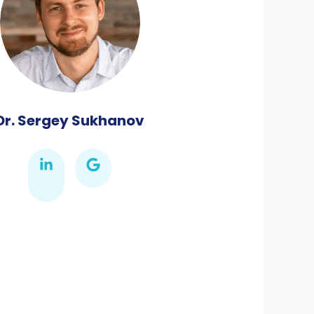
Dr. Sergey Sukhanov