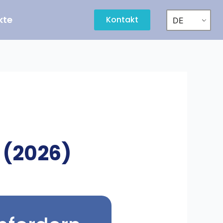
kte
Kontakt
DE
 (2026)