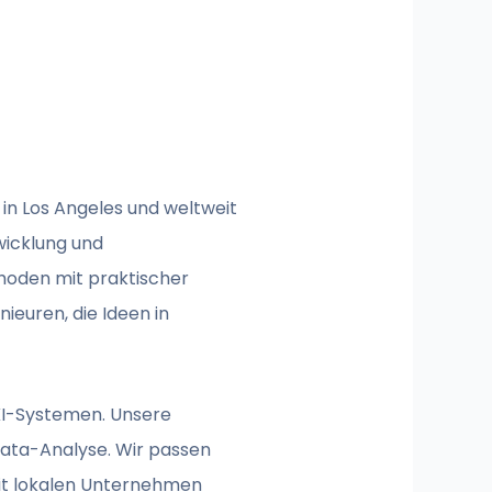
 in Los Angeles und weltweit
wicklung und
hoden mit praktischer
euren, die Ideen in
KI-Systemen. Unsere
Data-Analyse. Wir passen
 mit lokalen Unternehmen