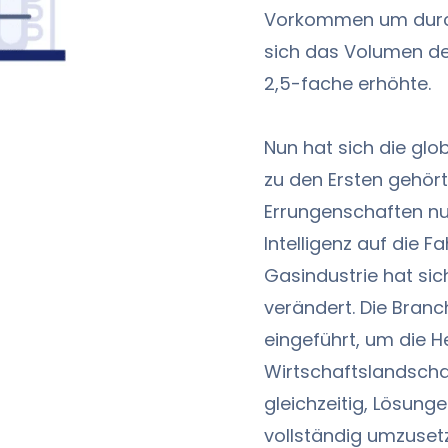
Vorkommen um durch
sich das Volumen d
2,5-fache erhöhte.
Nun hat sich die glo
zu den Ersten gehört
Errungenschaften nu
Intelligenz auf die 
Gasindustrie hat sic
verändert. Die Bran
eingeführt, um die H
Wirtschaftslandscha
gleichzeitig, Lösunge
vollständig umzuset