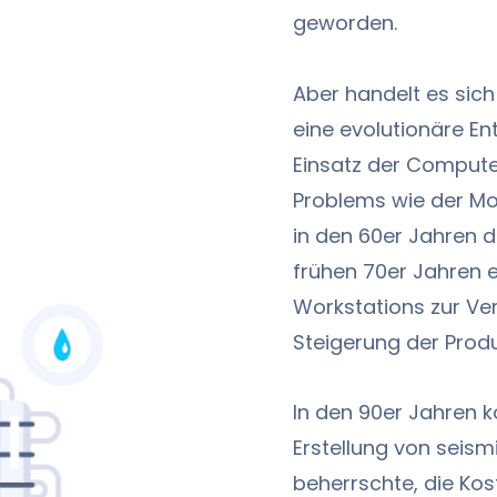
geworden.
Aber handelt es sic
eine evolutionäre En
Einsatz der Compute
Problems wie der Mo
in den 60er Jahren d
frühen 70er Jahren 
Workstations zur Ve
Steigerung der Produ
In den 90er Jahren k
Erstellung von sei
beherrschte, die Ko