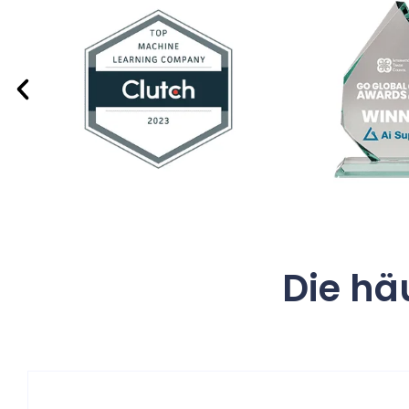
Die hä