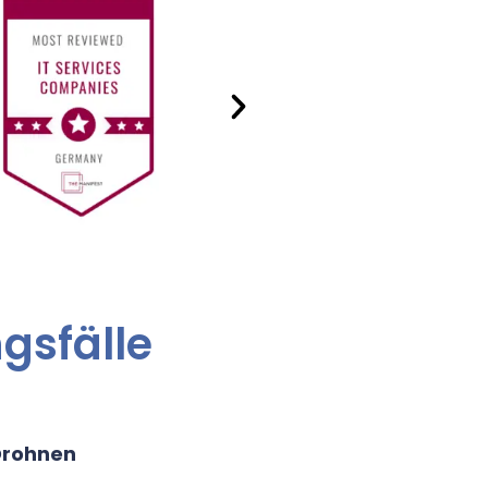
sfälle
Drohnen