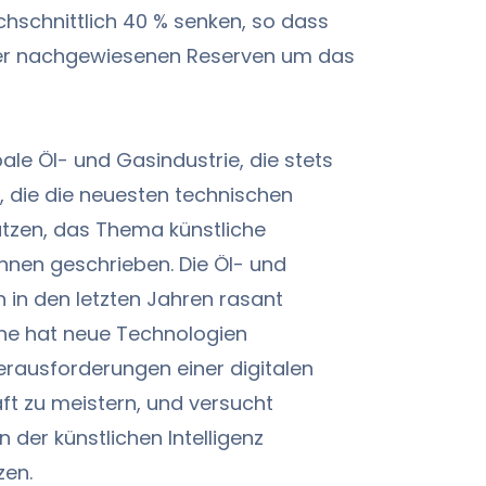
schnittlich 40 % senken, so dass
er nachgewiesenen Reserven um das
bale Öl- und Gasindustrie, die stets
, die die neuesten technischen
tzen, das Thema künstliche
Fahnen geschrieben. Die Öl- und
h in den letzten Jahren rasant
che hat neue Technologien
erausforderungen einer digitalen
ft zu meistern, und versucht
n der künstlichen Intelligenz
zen.