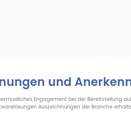
hnungen und Anerken
 unermüdliches Engagement bei der Bereitstellung a
ftwarelösungen Auszeichnungen der Branche erhalte