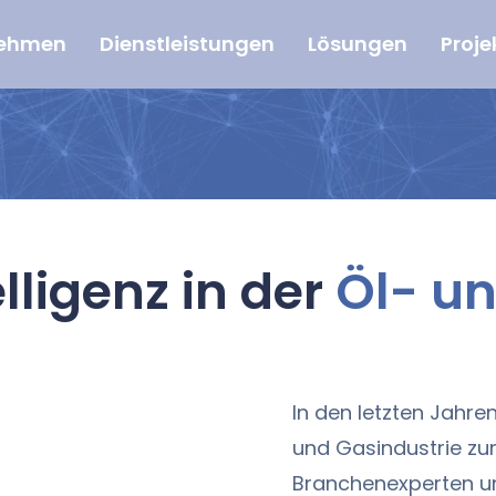
nehmen
Dienstleistungen
Lösungen
Proje
lligenz in der
Öl- un
In den letzten Jahren 
und Gasindustrie z
Branchenexperten un