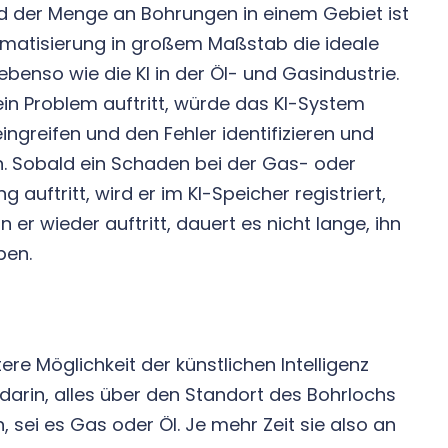
d der Menge an Bohrungen in einem Gebiet ist
omatisierung in großem Maßstab die ideale
ebenso wie die KI in der Öl- und Gasindustrie.
in Problem auftritt, würde das KI-System
eingreifen und den Fehler identifizieren und
. Sobald ein Schaden bei der Gas- oder
g auftritt, wird er im KI-Speicher registriert,
 er wieder auftritt, dauert es nicht lange, ihn
ben.
tere Möglichkeit der künstlichen Intelligenz
darin, alles über den Standort des Bohrlochs
n, sei es Gas oder Öl. Je mehr Zeit sie also an