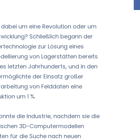
h dabei um eine Revolution oder um
twicklung? Schließlich begann der
rtechnologie zur Lösung eines
dellierung von Lagerstätten bereits
es letzten Jahrhunderts, und in den
ermöglichte der Einsatz großer
rarbeitung von Felddaten eine
ktion um 1 %.
onnte die Industrie, nachdem sie die
smischen 3D-Computermodellen
sten für die Suche nach neuen