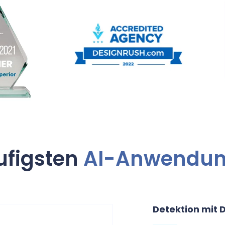
ufigsten
AI-Anwendung
Detektion mit 