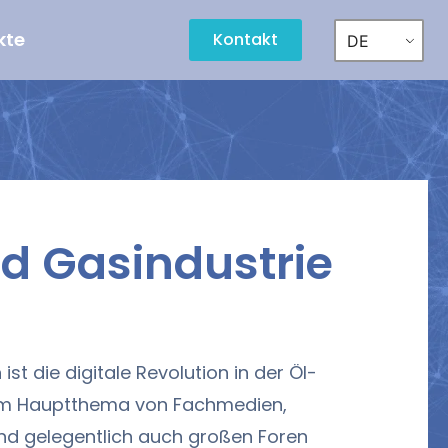
kte
Kontakt
DE
d Gasindustrie
ist die digitale Revolution in der Öl-
um Hauptthema von Fachmedien,
d gelegentlich auch großen Foren