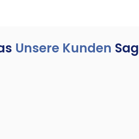
as
Unsere Kunden
Sag