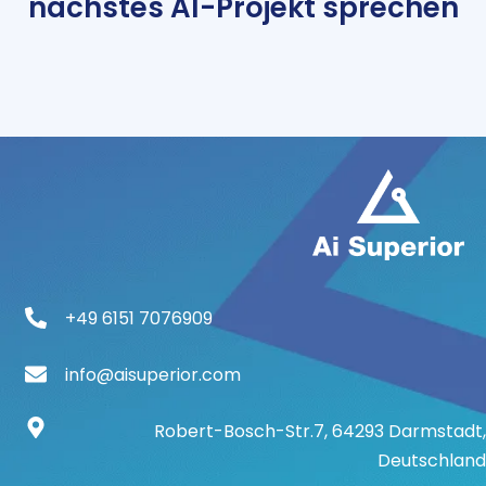
nächstes AI-Projekt sprechen
+49 6151 7076909
info@aisuperior.com
Robert-Bosch-Str.7, 64293 Darmstadt,
Deutschland