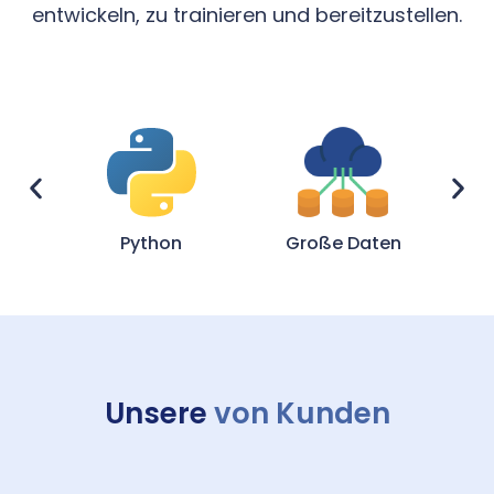
entwickeln, zu trainieren und bereitzustellen.
Masch
Python
Große Daten
Unsere
von Kunden