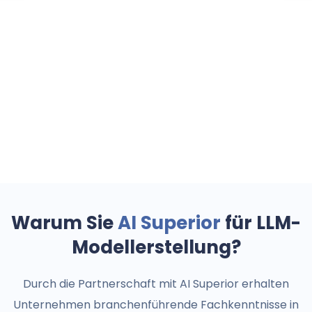
Di
pr
M
Warum Sie
AI Superior
für LLM-
Modellerstellung?
Durch die Partnerschaft mit AI Superior erhalten
Unternehmen branchenführende Fachkenntnisse in