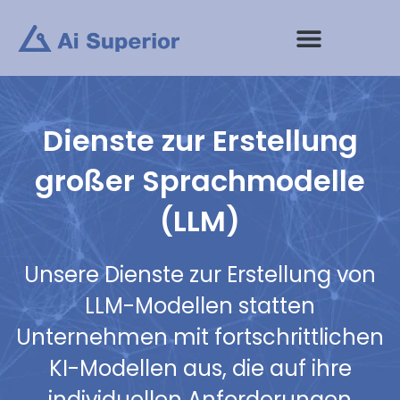
Zum
Inhalt
springen
Dienste zur Erstellung
großer Sprachmodelle
(LLM)
Unsere Dienste zur Erstellung von
LLM-Modellen statten
Unternehmen mit fortschrittlichen
KI-Modellen aus, die auf ihre
individuellen Anforderungen