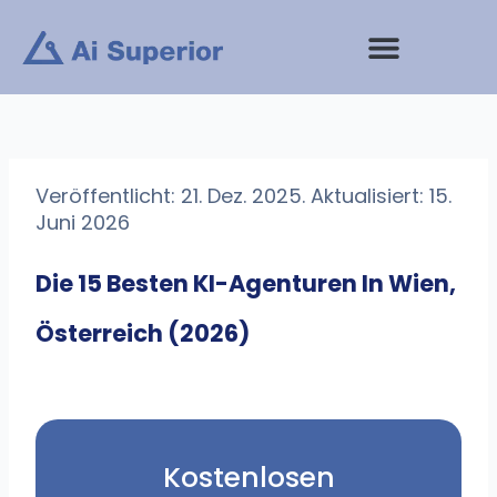
Zum
Inhalt
springen
Veröffentlicht: 21. Dez. 2025. Aktualisiert: 15.
Juni 2026
Die 15 Besten KI-Agenturen In Wien,
Österreich (2026)
Kostenlosen