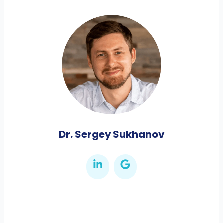
Dr. Sergey Sukhanov