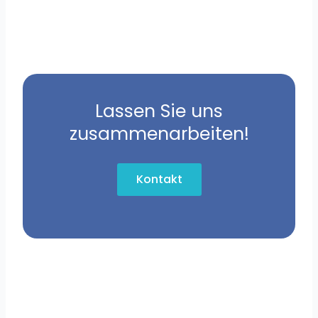
Lassen Sie uns
zusammenarbeiten!
Kontakt