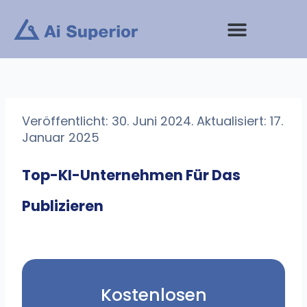
Zum
Inhalt
springen
Veröffentlicht: 30. Juni 2024. Aktualisiert: 17.
Januar 2025
Top-KI-Unternehmen Für Das
Publizieren
Kostenlosen