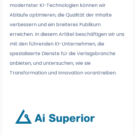
modernster KI-Technologien können wir
Abläufe optimieren, die Qualität der Inhalte
verbessern und ein breiteres Publikum
erreichen. In diesem Artikel beschäftigen wir uns
mit den führenden KI-Unternehmen, die
spezialisierte Dienste für die Verlagsbranche
anbieten, und untersuchen, wie sie
Transformation und Innovation vorantreiben.