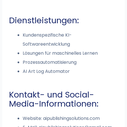
Dienstleistungen:
Kundenspezifische KI-
Softwareentwicklung
Lösungen für maschinelles Lernen
Prozessautomatisierung
AI Art Log Automator
Kontakt- und Social-
Media-Informationen:
Website: aipublishingsolutions.com