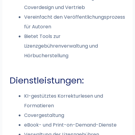
Coverdesign und Vertrieb
Vereinfacht den Veröffentlichungsprozess
für Autoren
Bietet Tools zur
Lizenzgebührenverwaltung und
Hörbucherstellung
Dienstleistungen:
KI-gestütztes Korrekturlesen und
Formatieren
Covergestaltung
eBook- und Print-on-Demand-Dienste
Verwaltung der Lizenzgebühren