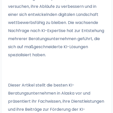
versuchen, ihre Abläufe zu verbessern und in
einer sich entwickelnden digitalen Landschaft
wettbewerbsfähig zu bleiben. Die wachsende
Nachfrage nach KI-Expertise hat zur Entstehung
mehrerer Beratungsunternehmen geführt, die
sich auf maßgeschneiderte KI-Lösungen
spezialisiert haben.
Dieser Artikel stellt die besten KI-
Beratungsunternehmen in Alaska vor und
präsentiert ihr Fachwissen, ihre Dienstleistungen
und ihre Beiträge zur Förderung der KI-