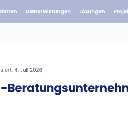
nehmen
Dienstleistungen
Lösungen
Proje
siert: 4. Juli 2026
KI-Beratungsunternehm
)