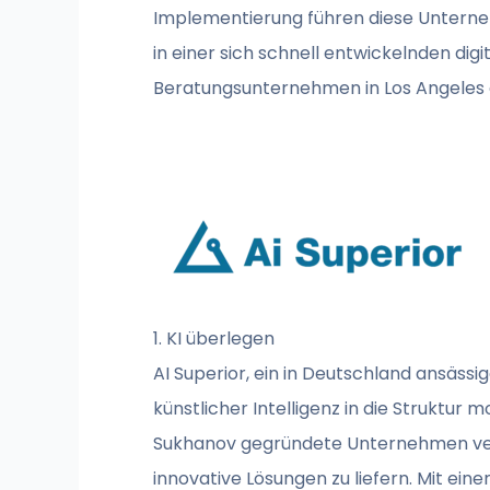
Implementierung führen diese Unterne
in einer sich schnell entwickelnden dig
Beratungsunternehmen in Los Angeles e
1. KI überlegen
AI Superior, ein in Deutschland ansäss
künstlicher Intelligenz in die Struktu
Sukhanov gegründete Unternehmen verfo
innovative Lösungen zu liefern. Mit e