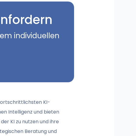
nfordern
nem individuellen
ortschrittlichsten KI-
en Intelligenz und bieten
der KI zu nutzen und ihre
ategischen Beratung und