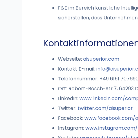
F&E im Bereich künstliche Intell
sicherstellen, dass Unternehmen
Kontaktinformationen
Webseite:
aisuperior.com
Kontakt E-mail:
info@aisuperior
Telefonnummer: +49 6151 70769
Ort: Robert-Bosch-Str.7, 64293 
LinkedIn:
www.linkedin.com/comp
Twitter:
twitter.com/aisuperior
Facebook:
www.facebook.com/ai
Instagram:
www.instagram.com/a
Youtube:
www.youtube.com/cha