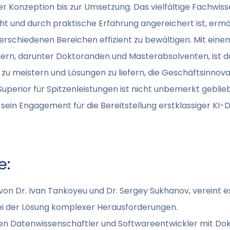
r Konzeption bis zur Umsetzung. Das vielfältige Fachwis
 und durch praktische Erfahrung angereichert ist, ermögl
rschiedenen Bereichen effizient zu bewältigen. Mit ein
dern, darunter Doktoranden und Masterabsolventen, ist 
 zu meistern und Lösungen zu liefern, die Geschäftsinno
uperior für Spitzenleistungen ist nicht unbemerkt geblie
sein Engagement für die Bereitstellung erstklassiger KI
e:
n Dr. Ivan Tankoyeu und Dr. Sergey Sukhanov, vereint es
bei der Lösung komplexer Herausforderungen.
ten Datenwissenschaftler und Softwareentwickler mit Dokto