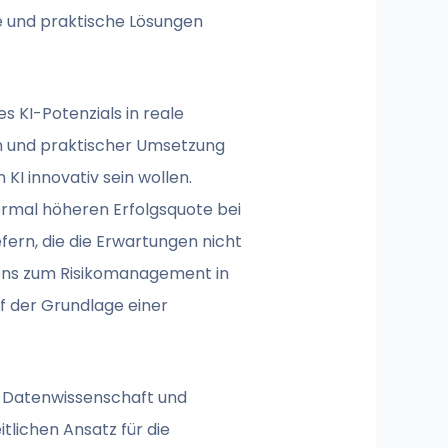
e und praktische Lösungen
s KI-Potenzials in reale
en und praktischer Umsetzung
KI innovativ sein wollen.
ermal höheren Erfolgsquote bei
fern, die die Erwartungen nicht
mens zum Risikomanagement in
f der Grundlage einer
t, Datenwissenschaft und
tlichen Ansatz für die