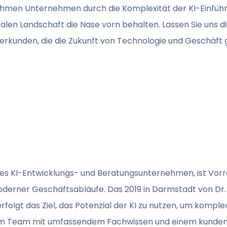
hmen Unternehmen durch die Komplexität der KI-Einführu
italen Landschaft die Nase vorn behalten. Lassen Sie uns d
rkunden, die die Zukunft von Technologie und Geschäft 
iges KI-Entwicklungs- und Beratungsunternehmen, ist Vorre
r moderner Geschäftsabläufe. Das 2019 in Darmstadt von Dr
lgt das Ziel, das Potenzial der KI zu nutzen, um komple
inem Team mit umfassendem Fachwissen und einem kundeno