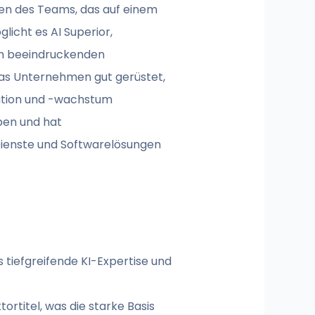
sen des Teams, das auf einem
icht es AI Superior,
em beeindruckenden
das Unternehmen gut gerüstet,
vation und -wachstum
ben und hat
-Dienste und Softwarelösungen
 tiefgreifende KI-Expertise und
rtitel, was die starke Basis