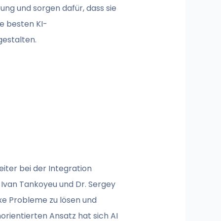
ng und sorgen dafür, dass sie
ie besten KI-
gestalten.
iter bei der Integration
. Ivan Tankoyeu und Dr. Sergey
xe Probleme zu lösen und
rientierten Ansatz hat sich AI