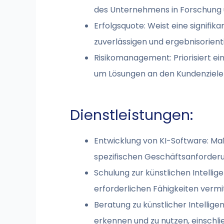
des Unternehmens in Forschung u
Erfolgsquote: Weist eine signifik
zuverlässigen und ergebnisorient
Risikomanagement: Priorisiert e
um Lösungen an den Kundenzielen
Dienstleistungen:
Entwicklung von KI-Software: M
spezifischen Geschäftsanforderun
Schulung zur künstlichen Intell
erforderlichen Fähigkeiten vermi
Beratung zu künstlicher Intellig
erkennen und zu nutzen, einschli