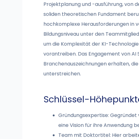
Projektplanung und -ausführung, von de
soliden theoretischen Fundament beruht
hochkomplexe Herausforderungen in ve
Bildungsniveau unter den Teammitglie
um die Komplexität der KI-Technologie
vorantreiben. Das Engagement von AI S
Branchenauszeichnungen erhalten, die 
unterstreichen.
Schlüssel-Höhepunkt
Gründungsexpertise: Gegründet vo
eine Vision für ihre Anwendung 
Team mit Doktortitel: Hier arbei