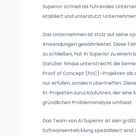
Superior schnell als führendes Untern
etabliert und unterstützt Unternehmen
Das Unternehmen ist stolz auf seine op
Anwendungen gewährleistet. Diese Fähi
zu schließen, hat AI Superior zu einem
Darüber hinaus unterstreicht die beme
Proof of Concept (PoC)-Projekten als d
nur erfüllen, sondern übertreffen. Di
KI-Projekten zurückzuführen, der eine 
gründlichen Problemanalyse umfasst.
Das Team von AI Superior ist sein grö
Softwareentwicklung spezialisiert sind.