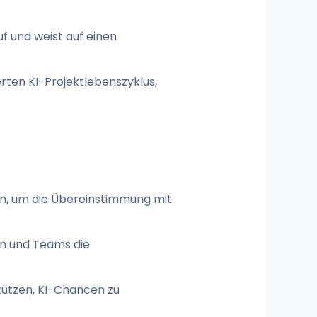
f und weist auf einen
rten KI-Projektlebenszyklus,
n, um die Übereinstimmung mit
en und Teams die
tützen, KI-Chancen zu