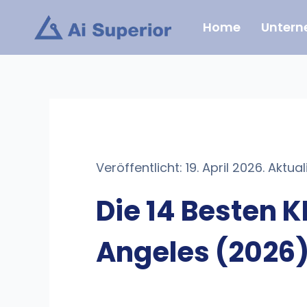
Zum
Home
Unter
Inhalt
springen
Veröffentlicht: 19. April 2026. Aktuali
Die 14 Besten 
Angeles (2026