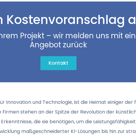
n Kostenvoranschlag a
Ihrem Projekt – wir melden uns mit ei
Angebot zurück
Kontakt
r Innovation und Technologie, ist die Heimat einiger der f
irmen stehen an der Spitze der Revolution der künstlich
rkenntnisse, die sie benötigen, um die Leistungsfähigkeit 
twicklung maßgeschneiderter KI-Lösungen bis hin zur str