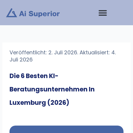
Zum
Inhalt
springen
Veröffentlicht: 2. Juli 2026. Aktualisiert: 4.
Juli 2026
Die 6 Besten KI-
Beratungsunternehmen In
Luxemburg (2026)