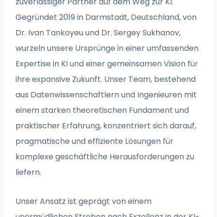
zuverlässiger Partner auf dem Weg zur KI.
Gegründet 2019 in Darmstadt, Deutschland, von
Dr. Ivan Tankoyeu und Dr. Sergey Sukhanov,
wurzeln unsere Ursprünge in einer umfassenden
Expertise in KI und einer gemeinsamen Vision für
ihre expansive Zukunft. Unser Team, bestehend
aus Datenwissenschaftlern und Ingenieuren mit
einem starken theoretischen Fundament und
praktischer Erfahrung, konzentriert sich darauf,
pragmatische und effiziente Lösungen für
komplexe geschäftliche Herausforderungen zu
liefern.
Unser Ansatz ist geprägt von einem
unermüdlichen Streben nach Exzellenz in der KI-