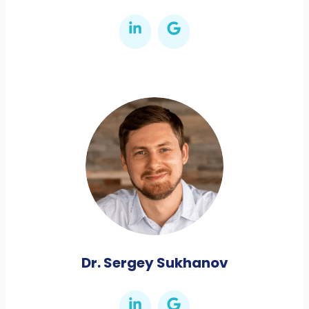
Dr. Sergey Sukhanov