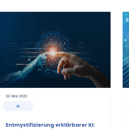
23. Mai 2023
AI
Entmystifizierung erklärbarer KI: