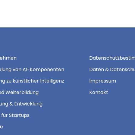
nehmen
Datenschutzbest
klung von AI-Komponenten
Daten & Datensch
g zu künstlicher Intelligenz
Impressum
nd Weiterbildung
Kontakt
ung & Entwicklung
 für Startups
te