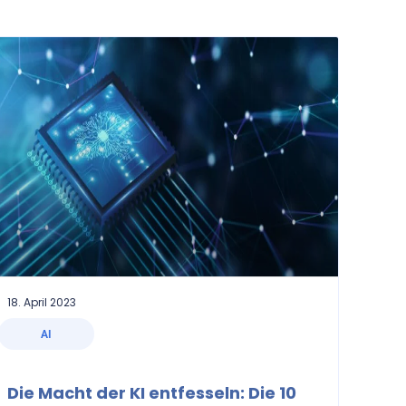
18. April 2023
AI
Die Macht der KI entfesseln: Die 10