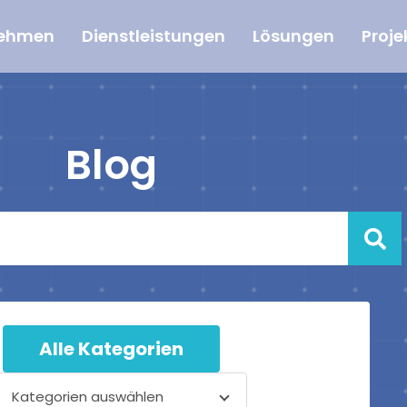
nehmen
Dienstleistungen
Lösungen
Proje
Blog
Alle Kategorien
Kategorien auswählen