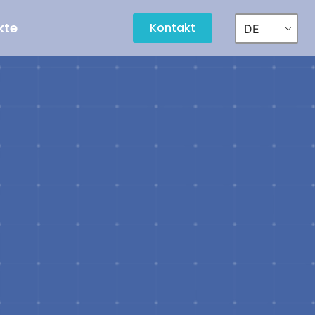
kte
Kontakt
DE