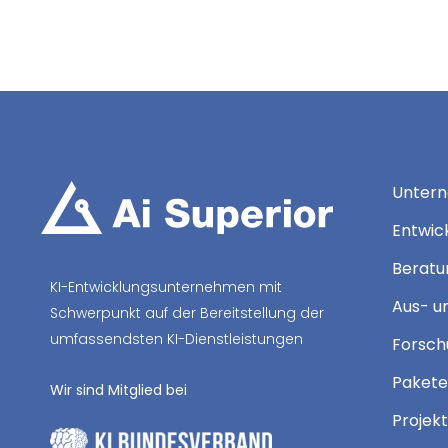
Unter
Entwic
Beratun
KI-Entwicklungsunternehmen mit
Aus- u
Schwerpunkt auf der Bereitstellung der
umfassendsten KI-Dienstleistungen
Forsch
Pakete
Wir sind Mitglied bei
Projek