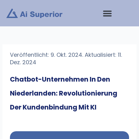
Zum
Inhalt
springen
Veröffentlicht: 9. Okt. 2024. Aktualisiert: 11.
Dez. 2024
Chatbot-Unternehmen In Den
Niederlanden: Revolutionierung
Der Kundenbindung Mit KI