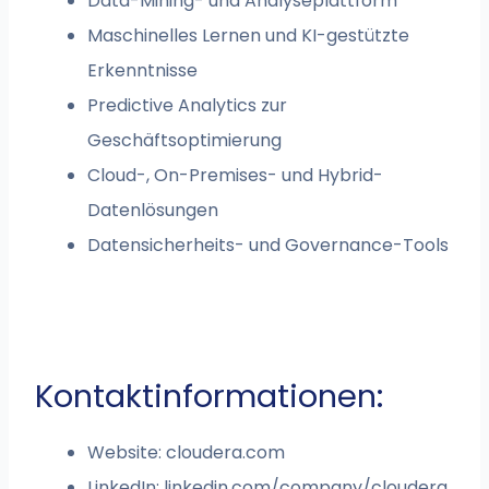
Data-Mining- und Analyseplattform
Maschinelles Lernen und KI-gestützte
Erkenntnisse
Predictive Analytics zur
Geschäftsoptimierung
Cloud-, On-Premises- und Hybrid-
Datenlösungen
Datensicherheits- und Governance-Tools
Kontaktinformationen:
Website: cloudera.com
LinkedIn: linkedin.com/company/cloudera