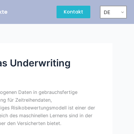
kte
Kontakt
DE
as Underwriting
rogenen Daten in gebrauchsfertige
ng für Zeitreihendaten,
tiges Risikobewertungsmodell ist einer der
ich des maschinellen Lernens sind in der
er den Versicherten bietet.