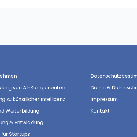
nehmen
Datenschutzbest
klung von AI-Komponenten
Daten & Datensch
g zu künstlicher Intelligenz
Impressum
nd Weiterbildung
Kontakt
ung & Entwicklung
 für Startups