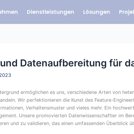
nehmen
Dienstleistungen
Lösungen
Proje
und Datenaufbereitung für d
 2023
ntergrund ermöglichen es uns, verschiedene Arten von hete
deln. Wir perfektionieren die Kunst des Feature-Engineeri
formationen, Verhaltensmuster und vieles mehr. Ein hochwer
gement. Unsere promovierten Datenwissenschaftler im Bere
eren und zu validieren, das einen umfassenden Überblick üb