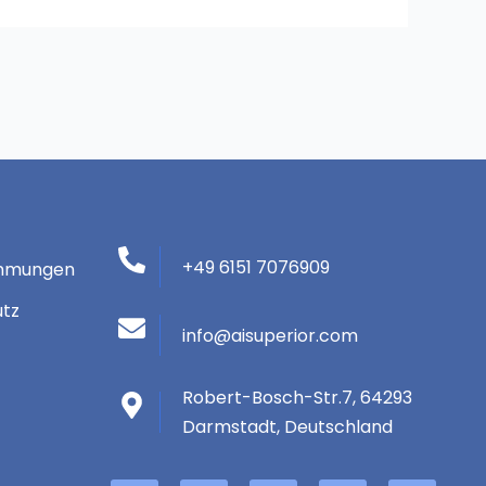
+49 6151 7076909
immungen
utz
info@aisuperior.com
Robert-Bosch-Str.7, 64293
Darmstadt, Deutschland