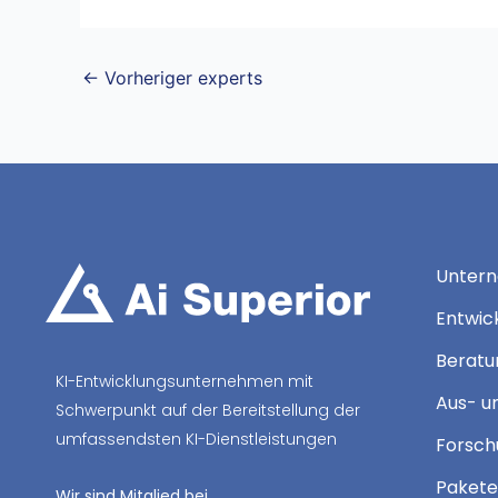
←
Vorheriger experts
Unter
Entwic
Beratun
KI-Entwicklungsunternehmen mit
Aus- u
Schwerpunkt auf der Bereitstellung der
umfassendsten KI-Dienstleistungen
Forsch
Pakete
Wir sind Mitglied bei