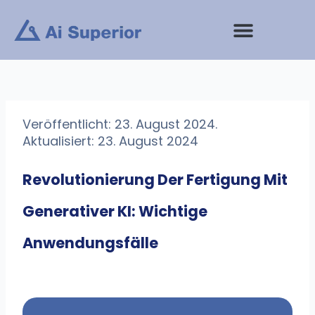
Zum
Inhalt
springen
Veröffentlicht: 23. August 2024.
Aktualisiert: 23. August 2024
Revolutionierung Der Fertigung Mit
Generativer KI: Wichtige
Anwendungsfälle