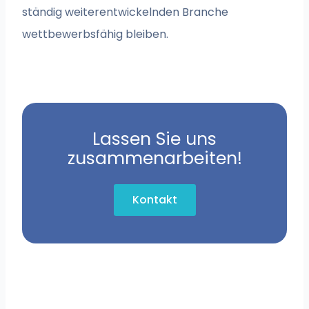
ständig weiterentwickelnden Branche
wettbewerbsfähig bleiben.
Lassen Sie uns
zusammenarbeiten!
Kontakt
Zurück
Näc