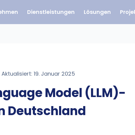
nehmen
Dienstleistungen
Lösungen
Proje
 Aktualisiert: 19. Januar 2025
nguage Model (LLM)-
n Deutschland