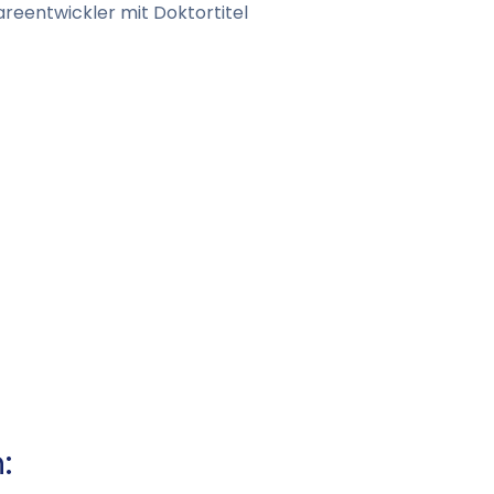
reentwickler mit Doktortitel
: