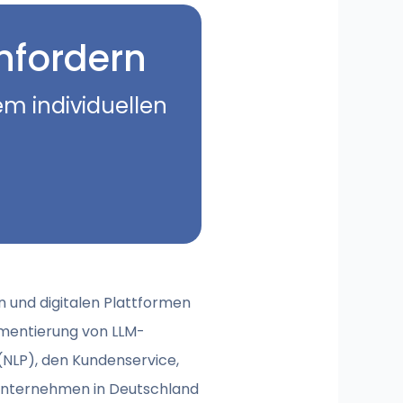
nfordern
em individuellen
 und digitalen Plattformen
ementierung von LLM-
 (NLP), den Kundenservice,
M-Unternehmen in Deutschland