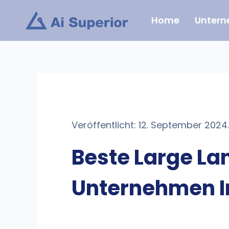
Zum
Home
Unter
Inhalt
springen
Veröffentlicht: 12. September 2024.
Beste Large La
Unternehmen I