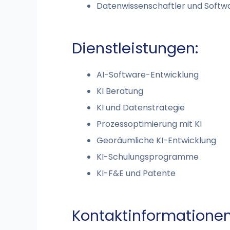
Datenwissenschaftler und Softwa
Dienstleistungen:
AI-Software-Entwicklung
KI Beratung
KI und Datenstrategie
Prozessoptimierung mit KI
Georäumliche KI-Entwicklung
KI-Schulungsprogramme
KI-F&E und Patente
Kontaktinformationen