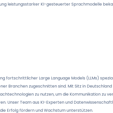
tellung leistungsstarker KI-gesteuerter Sprachmodelle beka
ung fortschrittlicher Large Language Models (LLMs) spezialis
ner Branchen zugeschnitten sind. Mit Sitz in Deutschland
achtechnologien zu nutzen, um die Kommunikation zu ver
ren. Unser Team aus KI-Experten und Datenwissenschaftl
 die Erfolg fördern und Wachstum unterstützen.