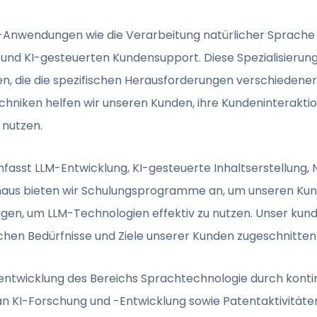
-Anwendungen wie die Verarbeitung natürlicher Sprache 
und KI-gesteuerten Kundensupport. Diese Spezialisierun
, die die spezifischen Herausforderungen verschiedene
Techniken helfen wir unseren Kunden, ihre Kundeninterakti
 nutzen.
sst LLM-Entwicklung, KI-gesteuerte Inhaltserstellung, 
inaus bieten wir Schulungsprogramme an, um unseren Kun
tigen, um LLM-Technologien effektiv zu nutzen. Unser kund
ischen Bedürfnisse und Ziele unserer Kunden zugeschnitten 
rentwicklung des Bereichs Sprachtechnologie durch konti
an KI-Forschung und -Entwicklung sowie Patentaktivitäten