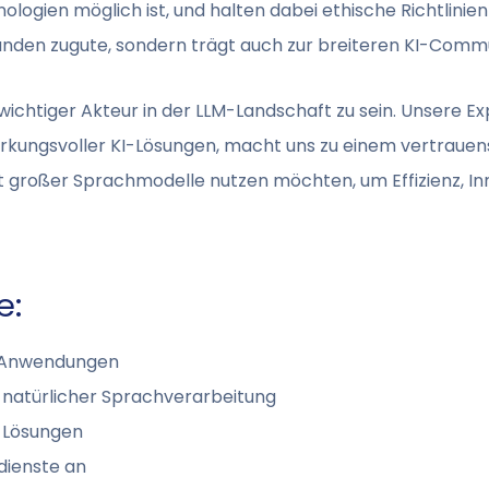
logien möglich ist, und halten dabei ethische Richtlinie
nden zugute, sondern trägt auch zur breiteren KI-Commu
in wichtiger Akteur in der LLM-Landschaft zu sein. Unsere E
wirkungsvoller KI-Lösungen, macht uns zu einem vertrauen
it großer Sprachmodelle nutzen möchten, um Effizienz, I
e:
I-Anwendungen
d natürlicher Sprachverarbeitung
I-Lösungen
dienste an