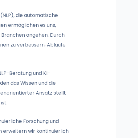
(NLP), die automatische
gen ermöglichen es uns,
r Branchen angehen. Durch
onen zu verbessern, Abläufe
NLP-Beratung und KI-
den das Wissen und die
enorientierter Ansatz stellt
ist.
nuierliche Forschung und
 erweitern wir kontinuierlich