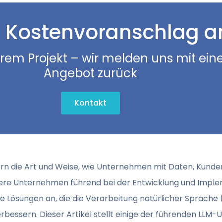
 Kostenvoranschlag a
hrem Projekt – wir melden uns mit ein
Angebot zurück
Kontakt
n die Art und Weise, wie Unternehmen mit Daten, Kunden
hrere Unternehmen führend bei der Entwicklung und Impl
he Lösungen an, die die Verarbeitung natürlicher Sprache
verbessern. Dieser Artikel stellt einige der führenden LL