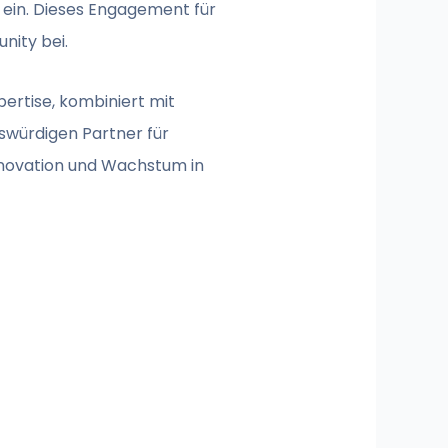
n ein. Dieses Engagement für
nity bei.
xpertise, kombiniert mit
swürdigen Partner für
nnovation und Wachstum in