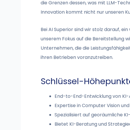
die Grenzen dessen, was mit LLM-Techno
Innovation kommt nicht nur unseren Ku
Bei AI Superior sind wir stolz darauf, e
unserem Fokus auf die Bereitstellung 
Unternehmen, die die Leistungsfähigke
ihren Betrieben voranzutreiben.
Schlüssel-Höhepunkt
End-to-End-Entwicklung von K
Expertise in Computer Vision un
Spezialisiert auf georäumliche K
Bietet KI-Beratung und Strategie