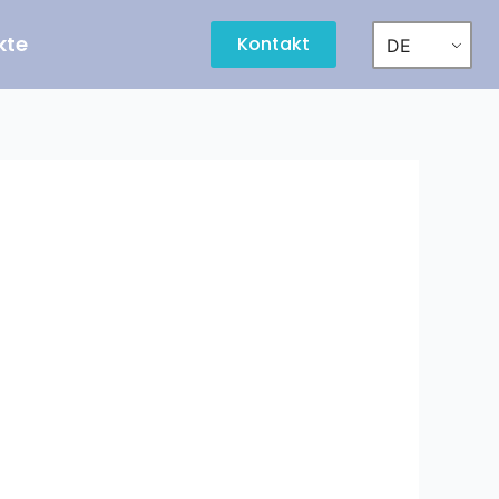
kte
Kontakt
DE