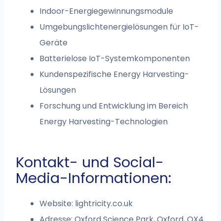
Indoor-Energiegewinnungsmodule
Umgebungslichtenergielösungen für IoT-
Geräte
Batterielose IoT-Systemkomponenten
Kundenspezifische Energy Harvesting-
Lösungen
Forschung und Entwicklung im Bereich
Energy Harvesting-Technologien
Kontakt- und Social-
Media-Informationen:
Website: lightricity.co.uk
Adresse: Oxford Science Park, Oxford, OX4