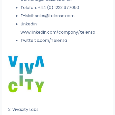
Telefon: +44 (0) 1223 677050
E-Mail:
sales@telensa.com
LinkedIn:
www.linkedin.com/company/telensa
Twitter: x.com/Telensa
3. Vivacity Labs