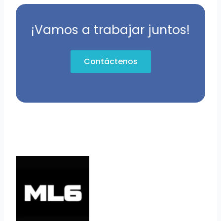
¡Vamos a trabajar juntos!
Contáctenos