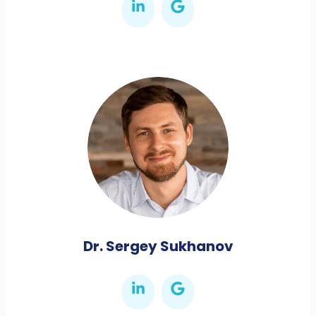
Dr. Sergey Sukhanov