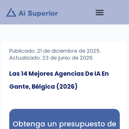
saltar
al
contenido
Publicado: 21 de diciembre de 2025.
Actualizado: 23 de junio de 2026.
Las 14 Mejores Agencias De IA En
Gante, Bélgica (2026)
Obtenga un presupuesto de