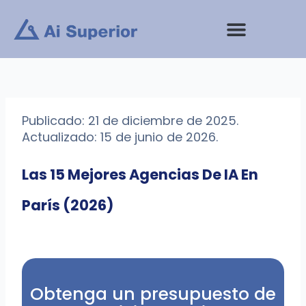
saltar
al
contenido
Publicado: 21 de diciembre de 2025.
Actualizado: 15 de junio de 2026.
Las 15 Mejores Agencias De IA En
París (2026)
Obtenga un presupuesto de