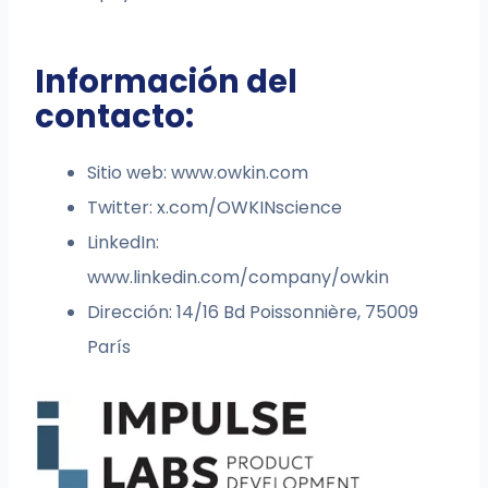
Información del
contacto:
Sitio web: www.owkin.com
Twitter: x.com/OWKINscience
LinkedIn:
www.linkedin.com/company/owkin
Dirección: 14/16 Bd Poissonnière, 75009
París