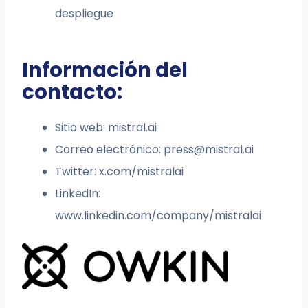
despliegue
Información del
contacto:
Sitio web: mistral.ai
Correo electrónico:
press@mistral.ai
Twitter: x.com/mistralai
LinkedIn:
www.linkedin.com/company/mistralai