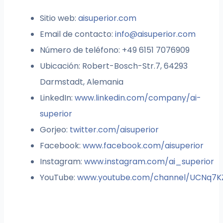
Sitio web:
aisuperior.com
Email de contacto:
info@aisuperior.com
Número de teléfono: +49 6151 7076909
Ubicación: Robert-Bosch-Str.7, 64293
Darmstadt, Alemania
LinkedIn:
www.linkedin.com/company/ai-
superior
Gorjeo:
twitter.com/aisuperior
Facebook:
www.facebook.com/aisuperior
Instagram:
www.instagram.com/ai_superior
YouTube:
www.youtube.com/channel/UCNq7K