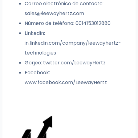
Correo electrónico de contacto:
sales@leewayhertz.com
Número de teléfono: 0014153012880
LinkedIn:
in.linkedin.com/company/leewayhertz-
technologies
Gorjeo: twitter.com/LeewayHertz
Facebook:
www.facebook.com/LeewayHertz