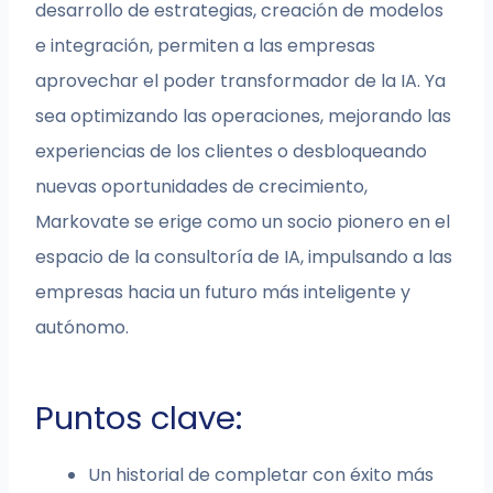
desarrollo de estrategias, creación de modelos
e integración, permiten a las empresas
aprovechar el poder transformador de la IA. Ya
sea optimizando las operaciones, mejorando las
experiencias de los clientes o desbloqueando
nuevas oportunidades de crecimiento,
Markovate se erige como un socio pionero en el
espacio de la consultoría de IA, impulsando a las
empresas hacia un futuro más inteligente y
autónomo.
Puntos clave:
Un historial de completar con éxito más