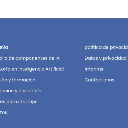
ñía
política de privaci
ollo de componentes de IA
Datos y privacidad
oría en Inteligencia Artificial
Imprimir
ión y formación
Contáctenos
gación y desarrollo
es para startups
tos