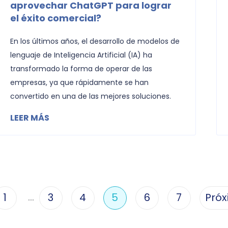
aprovechar ChatGPT para lograr
el éxito comercial?
En los últimos años, el desarrollo de modelos de
lenguaje de Inteligencia Artificial (IA) ha
transformado la forma de operar de las
empresas, ya que rápidamente se han
convertido en una de las mejores soluciones.
LEER MÁS
…
1
3
4
5
6
7
Próx