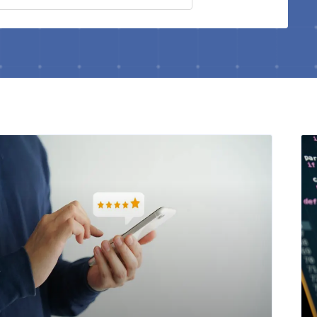
Página
Página
Página
Página
Página
Página