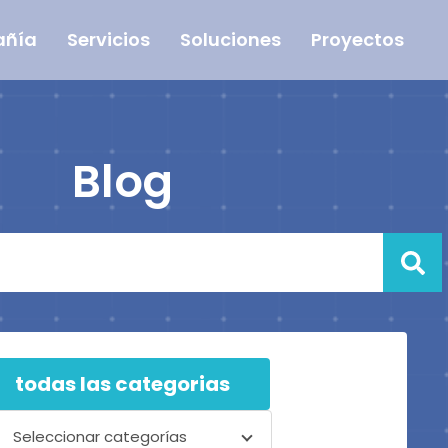
ñía
Servicios
Soluciones
Proyectos
Blog
todas las categorias
Seleccionar categorías