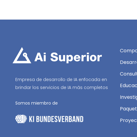
Compa
Desarr
Consult
Empresa de desarrollo de IA enfocada en
Educac
brindar los servicios de IA más completos
Investi
Somos miembro de
Paquet
Proyec