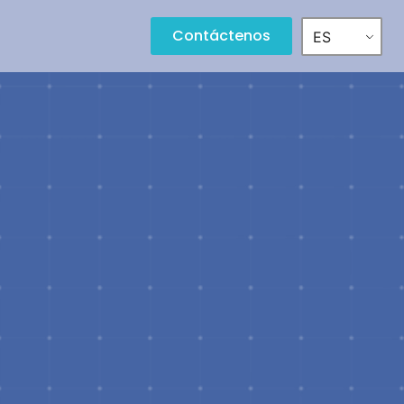
Contáctenos
ES