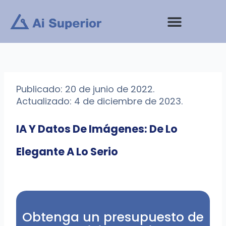
saltar
al
contenido
Publicado: 20 de junio de 2022.
Actualizado: 4 de diciembre de 2023.
IA Y Datos De Imágenes: De Lo
Elegante A Lo Serio
Obtenga un presupuesto de