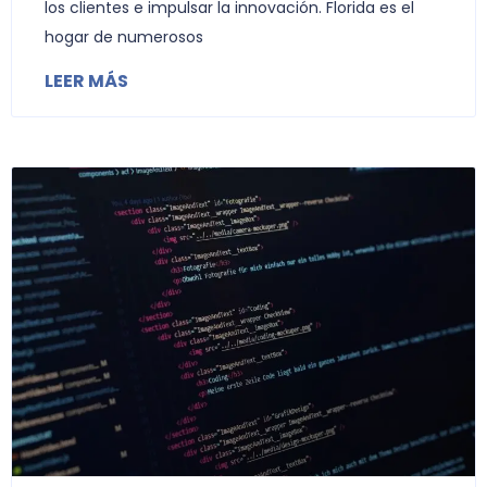
los clientes e impulsar la innovación. Florida es el
hogar de numerosos
LEER MÁS