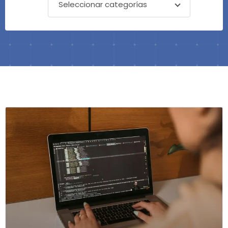
Seleccionar categorías
Página
Página
Página
Página
Página