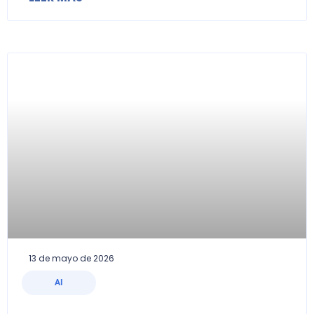
13 de mayo de 2026
AI