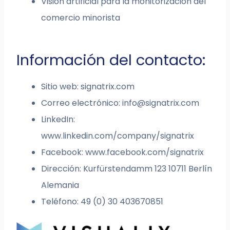
Visión artificial para la monitorización del
comercio minorista
Información del contacto:
Sitio web: signatrix.com
Correo electrónico:
info@signatrix.com
LinkedIn:
www.linkedin.com/company/signatrix
Facebook: www.facebook.com/signatrix
Dirección: Kurfürstendamm 123 10711 Berlín
Alemania
Teléfono: 49 (0) 30 403670851