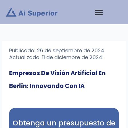
saltar
al
contenido
Publicado: 26 de septiembre de 2024.
Actualizado: 11 de diciembre de 2024.
Empresas De Visión Artificial En
Berlín: Innovando Con IA
Obtenga un presupuesto de