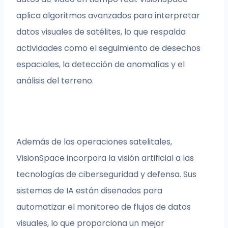
aplica algoritmos avanzados para interpretar
datos visuales de satélites, lo que respalda
actividades como el seguimiento de desechos
espaciales, la detección de anomalías y el
análisis del terreno.
Además de las operaciones satelitales,
VisionSpace incorpora la visión artificial a las
tecnologías de ciberseguridad y defensa. Sus
sistemas de IA están diseñados para
automatizar el monitoreo de flujos de datos
visuales, lo que proporciona un mejor