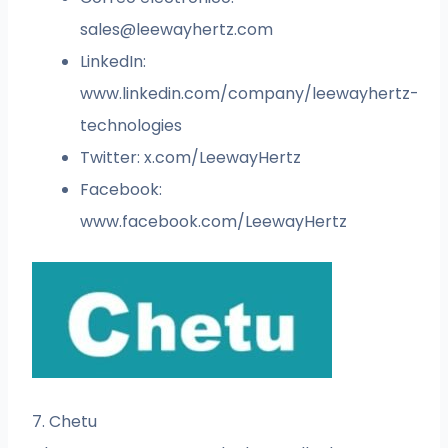
sales@leewayhertz.com
LinkedIn:
www.linkedin.com/company/leewayhertz-
technologies
Twitter: x.com/LeewayHertz
Facebook:
www.facebook.com/LeewayHertz
7. Chetu