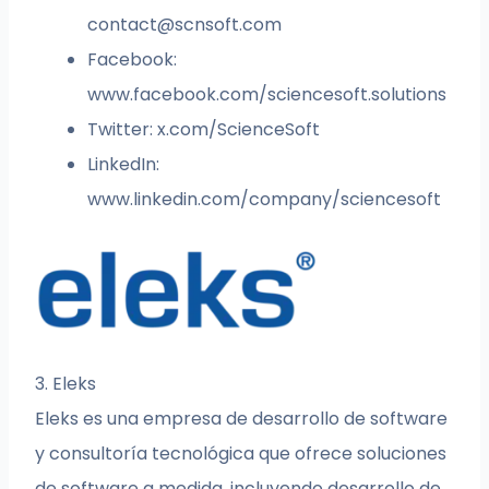
contact@scnsoft.com
Facebook:
www.facebook.com/sciencesoft.solutions
Twitter: x.com/ScienceSoft
LinkedIn:
www.linkedin.com/company/sciencesoft
3. Eleks
Eleks es una empresa de desarrollo de software
y consultoría tecnológica que ofrece soluciones
de software a medida, incluyendo desarrollo de