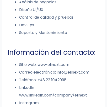
Análisis de negocios
Diseño UI/UX
Control de calidad y pruebas
DevOps
Soporte y Mantenimiento
Información del contacto:
Sitio web: www.elinext.com
Correo electrónico:
info@elinext.com
Teléfono: +48 22 1042098
LinkedIn
www.linkedin.com/company/elinext
Instagram: