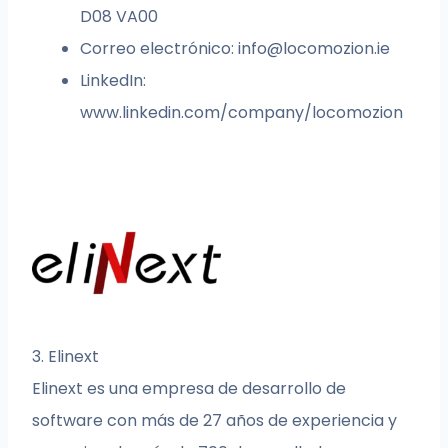
D08 VA00
Correo electrónico:
info@locomozion.ie
LinkedIn:
www.linkedin.com/company/locomozion
3. Elinext
Elinext es una empresa de desarrollo de
software con más de 27 años de experiencia y