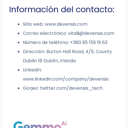
Información del contacto:
Sitio web: www.devensis.com
Correo electrónico:
vitalii@devensis.com
Número de teléfono: +380 95 159 19 63
Dirección: Burton Hall Road, 4/5, County
Dublin 18 Dublín, Irlanda
LinkedIn:
www.linkedin.com/company/devensis
Gorjeo: twitter.com/devensis_tech