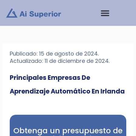
saltar
al
contenido
Publicado: 15 de agosto de 2024.
Actualizado: 11 de diciembre de 2024.
Principales Empresas De
Aprendizaje Automático En Irlanda
Obtenga un presupuesto de