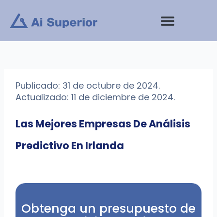
saltar
al
contenido
Publicado: 31 de octubre de 2024.
Actualizado: 11 de diciembre de 2024.
Las Mejores Empresas De Análisis
Predictivo En Irlanda
Obtenga un presupuesto de