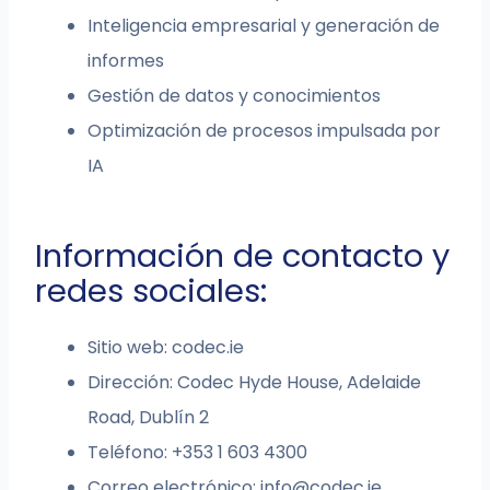
Inteligencia empresarial y generación de
informes
Gestión de datos y conocimientos
Optimización de procesos impulsada por
IA
Información de contacto y
redes sociales:
Sitio web: codec.ie
Dirección: Codec Hyde House, Adelaide
Road, Dublín 2
Teléfono: +353 1 603 4300
Correo electrónico:
info@codec.ie