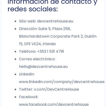
Información de contacto y
redes sociales:
Sitio web: devcentrehouse.eu
Dirección: Suite 5, Plaza 256,
Blanchardstown Corporate Park 2, Dublín
15, D15 VE24, Irlanda
Teléfono: +353 1 531 4791
Correo electrónico:
hello@devcentrehouse.eu
LinkedIn:
www.linkedin.com/company/devcentrehouse
Twitter: x.com/DevCentreHouse
Facebook:
www.facebook.com/devcentrehouse