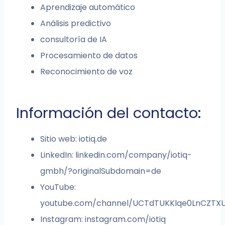
Aprendizaje automático
Análisis predictivo
consultoría de IA
Procesamiento de datos
Reconocimiento de voz
Información del contacto:
Sitio web: iotiq.de
LinkedIn: linkedin.com/company/iotiq-
gmbh/?originalSubdomain=de
YouTube:
youtube.com/channel/UCTdTUKKlqe0LnCZTX
Instagram: instagram.com/iotiq