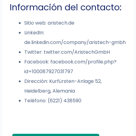
Información del contacto:
Sitio web: aristech.de
LinkedIn:
de.linkedin.com/company/aristech-gmbh
Twitter: twitter.com/AristechGmbH
Facebook: facebook.com/profile.php?
id=100087927031797
Dirección: Kurfürsten-Anlage 52,
Heidelberg, Alemania
Teléfono: (6221) 438590