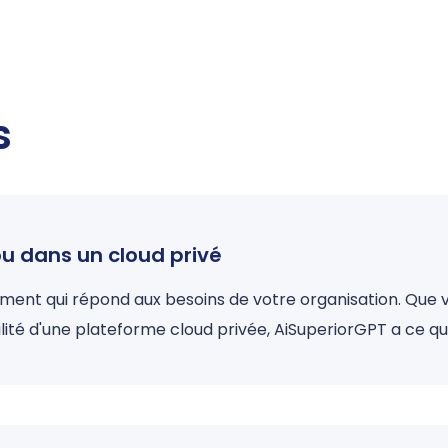
s
ou dans un cloud privé
iement qui répond aux besoins de votre organisation. Que 
lité d'une plateforme cloud privée, AiSuperiorGPT a ce qu'i