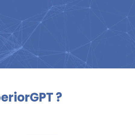
eriorGPT ?