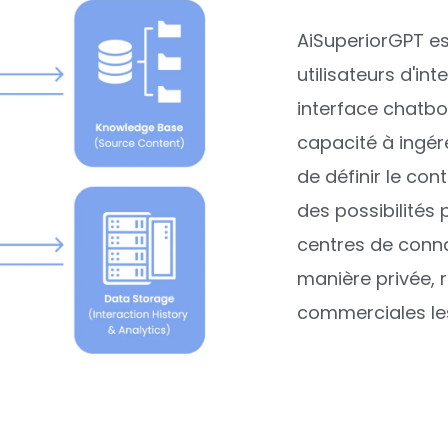
AiSuperiorGPT es
utilisateurs d'in
interface chatbot
capacité à ingér
de définir le con
des possibilités 
centres de conn
manière privée, 
commerciales le