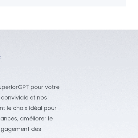
c
iSuperiorGPT pour votre
 conviviale et nos
nt le choix idéal pour
ances, améliorer le
’engagement des