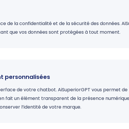
 de la confidentialité et de la sécurité des données. A
sant que vos données sont protégées à tout moment.
nt personnalisées
nterface de votre chatbot. AiSuperiorGPT vous permet de 
 en fait un élément transparent de la présence numérique
nserver l’identité de votre marque.