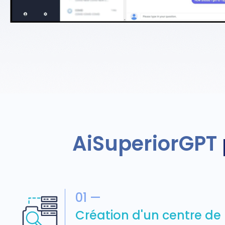
AiSuperiorGPT
01 —
Création d'un centre de