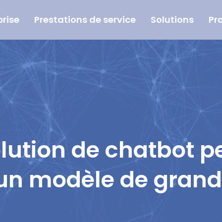
prise
Prestations de service
Solutions
Pr
olution de chatbot 
un modèle de grand