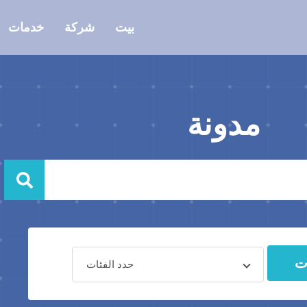
بيت
شركة
خدمات
مدونة
ات
حدد الفئات