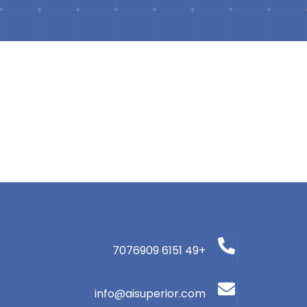
+49 6151 7076909
info@aisuperior.com