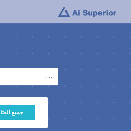
خطى
لى
لمحتوى
يبحث
جميع الفئ