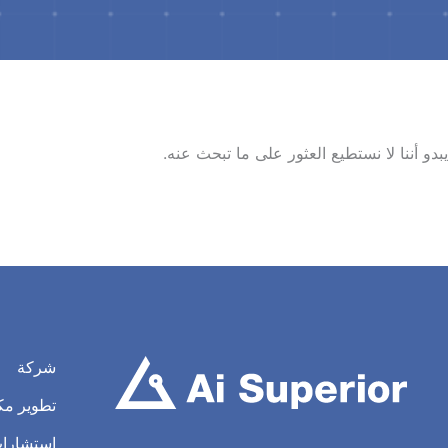
يبدو أننا لا نستطيع العثور على ما تبحث عنه.
شركة
تطوير مك
استشارات