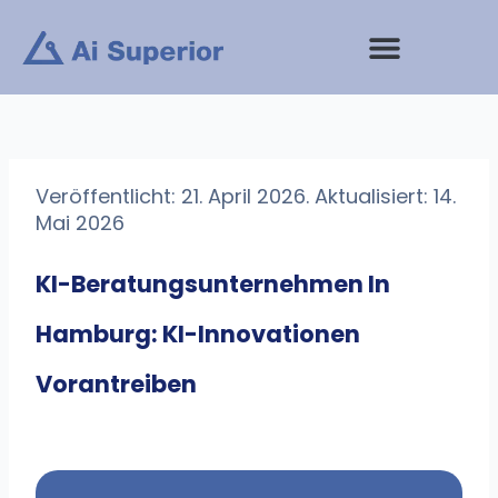
Zum
Inhalt
springen
Veröffentlicht: 21. April 2026. Aktualisiert: 14.
Mai 2026
KI-Beratungsunternehmen In
Hamburg: KI-Innovationen
Vorantreiben