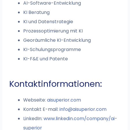
AI-Software-Entwicklung
KI Beratung
KI und Datenstrategie
Prozessoptimierung mit KI
Georäumliche KI-Entwicklung
KI-Schulungsprogramme
KI-F&E und Patente
Kontaktinformationen:
Webseite:
aisuperior.com
Kontakt E-mail:
info@aisuperior.com
LinkedIn:
www.linkedin.com/company/ai-
superior