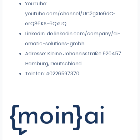
YouTube:
youtube.com/channel/UC2gXIe6dC-
erQ86KS-6QxUQ
LinkedIn: de.linkedin.com/company/ai-
omatic-solutions-gmbh
Adresse: Kleine Johannisstraße 920457
Hamburg, Deutschland
Telefon: 40226597370