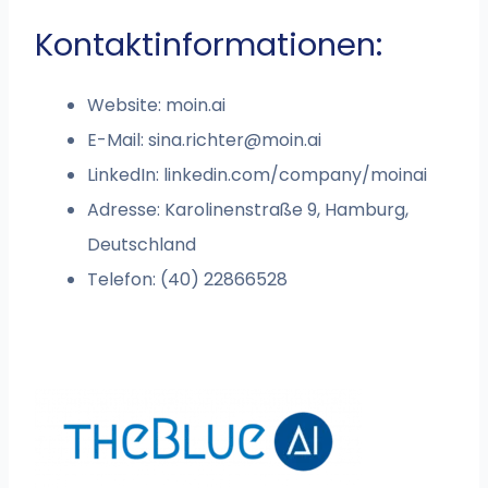
Kontaktinformationen:
Website: moin.ai
E-Mail:
sina.richter@moin.ai
LinkedIn: linkedin.com/company/moinai
Adresse: Karolinenstraße 9, Hamburg,
Deutschland
Telefon: (40) 22866528