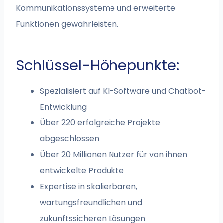
Kommunikationssysteme und erweiterte
Funktionen gewährleisten.
Schlüssel-Höhepunkte:
Spezialisiert auf KI-Software und Chatbot-
Entwicklung
Über 220 erfolgreiche Projekte
abgeschlossen
Über 20 Millionen Nutzer für von ihnen
entwickelte Produkte
Expertise in skalierbaren,
wartungsfreundlichen und
zukunftssicheren Lösungen