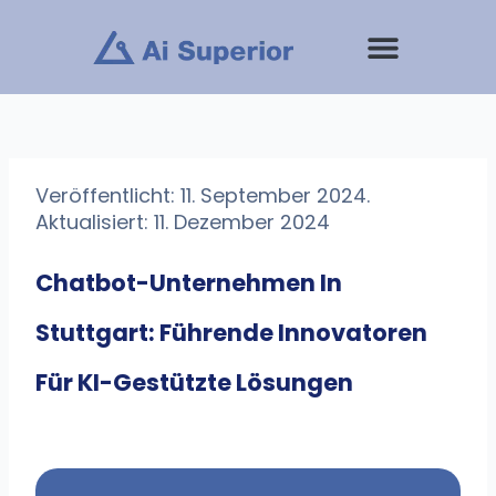
Zum
Inhalt
springen
Veröffentlicht: 11. September 2024.
Aktualisiert: 11. Dezember 2024
Chatbot-Unternehmen In
Stuttgart: Führende Innovatoren
Für KI-Gestützte Lösungen