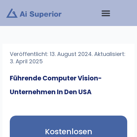
Zum
Inhalt
springen
Veröffentlicht: 13. August 2024. Aktualisiert:
3. April 2025
Führende Computer Vision-
Unternehmen In Den USA
Kostenlosen