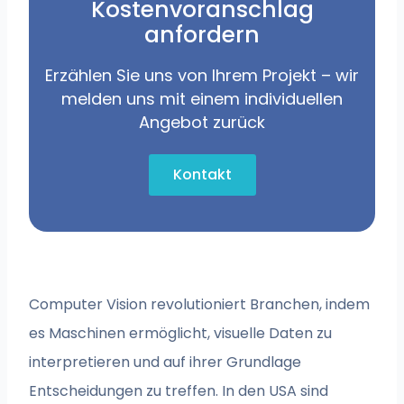
Kostenvoranschlag
anfordern
Erzählen Sie uns von Ihrem Projekt – wir
melden uns mit einem individuellen
Angebot zurück
Kontakt
Computer Vision revolutioniert Branchen, indem
es Maschinen ermöglicht, visuelle Daten zu
interpretieren und auf ihrer Grundlage
Entscheidungen zu treffen. In den USA sind