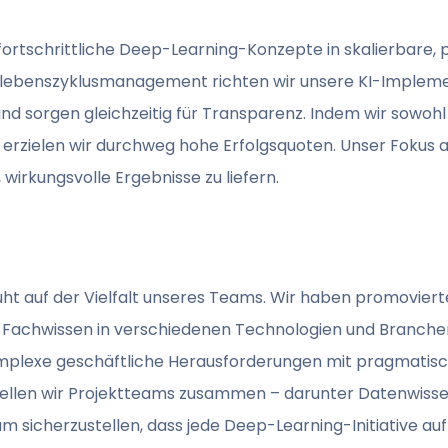
 fortschrittliche Deep-Learning-Konzepte in skalierbare, 
ektlebenszyklusmanagement richten wir unsere KI-Implem
und sorgen gleichzeitig für Transparenz. Indem wir sowoh
erzielen wir durchweg hohe Erfolgsquoten. Unser Fokus a
wirkungsvolle Ergebnisse zu liefern.
t auf der Vielfalt unseres Teams. Wir haben promovier
an Fachwissen in verschiedenen Technologien und Branche
komplexe geschäftliche Herausforderungen mit pragmatis
llen wir Projektteams zusammen – darunter Datenwissens
m sicherzustellen, dass jede Deep-Learning-Initiative auf 