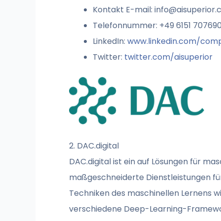
Kontakt E-mail:
info@aisuperior
Telefonnummer: +49 6151 70769
LinkedIn:
www.linkedin.com/comp
Twitter:
twitter.com/aisuperior
2. DAC.digital
DAC.digital ist ein auf Lösungen für ma
maßgeschneiderte Dienstleistungen fü
Techniken des maschinellen Lernens w
verschiedene Deep-Learning-Framework