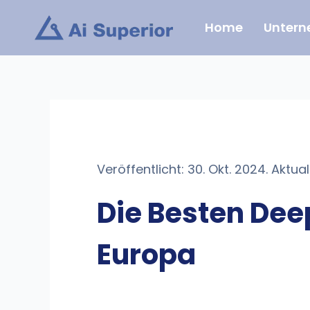
Zum
Home
Unter
Inhalt
springen
Veröffentlicht: 30. Okt. 2024. Aktuali
Die Besten De
Europa