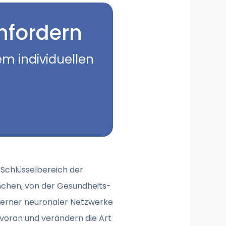
nfordern
em individuellen
 Schlüsselbereich der
anchen, von der Gesundheits-
derner neuronaler Netzwerke
voran und verändern die Art