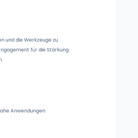
sen und die Werkzeuge zu
 Engagement für die Stärkung
n.
isnahe Anwendungen