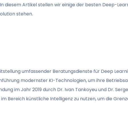
In diesem Artikel stellen wir einige der besten Deep-Le
olution stehen.
eitstellung umfassender Beratungsdienste für Deep Learn
nführung modernster KI-Technologien, um ihre Betriebsab
ndung im Jahr 2019 durch Dr. Ivan Tankoyeu und Dr. Serg
 im Bereich künstliche Intelligenz zu nutzen, um die Gren