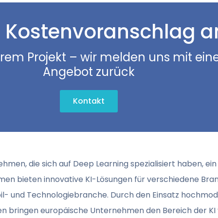
 Kostenvoranschlag a
hrem Projekt – wir melden uns mit ein
Angebot zurück
Kontakt
men, die sich auf Deep Learning spezialisiert haben, ein
ehmen bieten innovative KI-Lösungen für verschiedene Br
bil- und Technologiebranche. Durch den Einsatz hochmo
en bringen europäische Unternehmen den Bereich der KI 