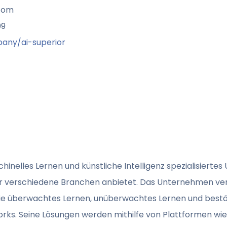
.com
09
any/ai-superior
schinelles Lernen und künstliche Intelligenz spezialisiert
r verschiedene Branchen anbietet. Das Unternehmen ve
ie überwachtes Lernen, unüberwachtes Lernen und best
s. Seine Lösungen werden mithilfe von Plattformen wie