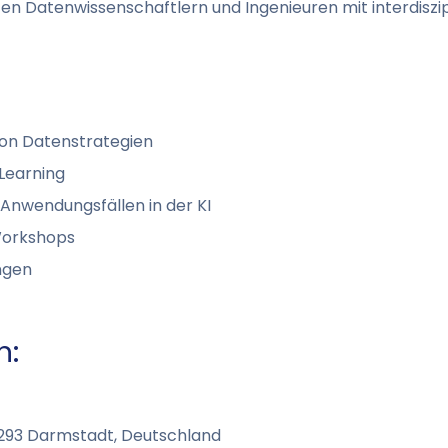
 Datenwissenschaftlern und Ingenieuren mit interdiszip
von Datenstrategien
Learning
 Anwendungsfällen in der KI
Workshops
ngen
n:
4293 Darmstadt, Deutschland