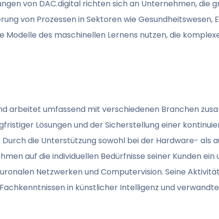
tungen von DAC.digital richten sich an Unternehmen, die 
ierung von Prozessen in Sektoren wie Gesundheitswesen, 
e Modelle des maschinellen Lernens nutzen, die komplexe
und arbeitet umfassend mit verschiedenen Branchen zusa
gfristiger Lösungen und der Sicherstellung einer kontinu
Durch die Unterstützung sowohl bei der Hardware- als a
en auf die individuellen Bedürfnisse seiner Kunden ein u
neuronalen Netzwerken und Computervision. Seine Aktivit
achkenntnissen in künstlicher Intelligenz und verwandte