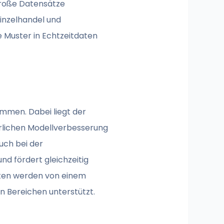
große Datensätze
Einzelhandel und
 Muster in Echtzeitdaten
mmen. Dabei liegt der
ierlichen Modellverbesserung
uch bei der
nd fördert gleichzeitig
äten werden von einem
n Bereichen unterstützt.