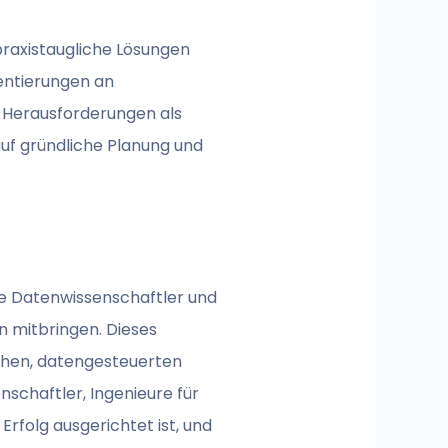
praxistaugliche Lösungen
entierungen an
l Herausforderungen als
uf gründliche Planung und
te Datenwissenschaftler und
n mitbringen. Dieses
chen, datengesteuerten
chaftler, Ingenieure für
Erfolg ausgerichtet ist, und