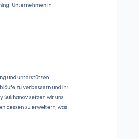
arning-Unternehmen in
ing und unterstützen
läufe zu verbessern und ihr
ey Sukhanov setzen wir uns
zen dessen zu erweitern, was