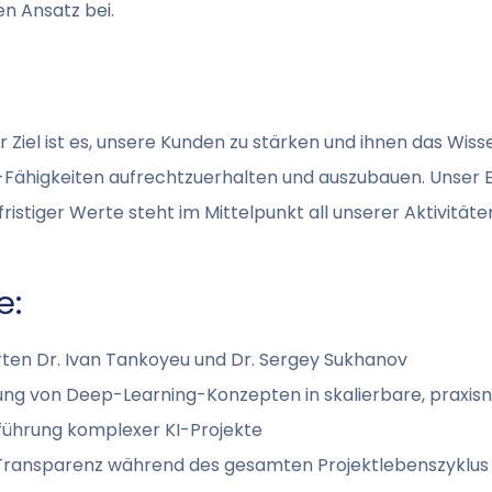
n Ansatz bei.
r Ziel ist es, unsere Kunden zu stärken und ihnen das Wis
KI-Fähigkeiten aufrechtzuerhalten und auszubauen. Unser
istiger Werte steht im Mittelpunkt all unserer Aktivitäte
e:
ten Dr. Ivan Tankoyeu und Dr. Sergey Sukhanov
zung von Deep-Learning-Konzepten in skalierbare, prax
führung komplexer KI-Projekte
Transparenz während des gesamten Projektlebenszyklus