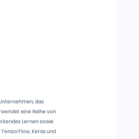
es Unternehmen, das
rwendet eine Reihe von
ärkendes Lernen sowie
 TensorFlow, Keras und