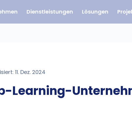
nehmen
Dienstleistungen
Lösungen
Proje
siert: 11. Dez. 2024
ep-Learning-Unterneh