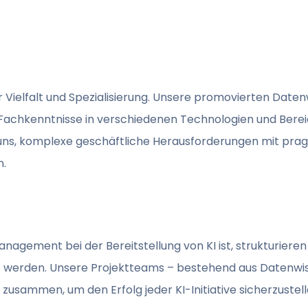
er Vielfalt und Spezialisierung. Unsere promovierten Date
Fachkenntnisse in verschiedenen Technologien und Berei
s uns, komplexe geschäftliche Herausforderungen mit pra
n.
anagement bei der Bereitstellung von KI ist, strukturiere
t werden. Unsere Projektteams – bestehend aus Datenwi
zusammen, um den Erfolg jeder KI-Initiative sicherzustell