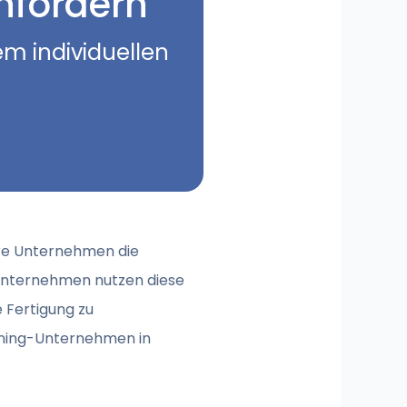
nfordern
em individuellen
ere Unternehmen die
eunternehmen nutzen diese
 Fertigung zu
arning-Unternehmen in