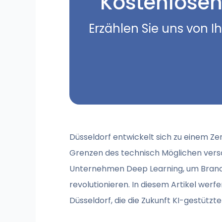
Kostenlosen
Erzählen Sie uns von I
Düsseldorf entwickelt sich zu einem Z
Grenzen des technisch Möglichen versc
Unternehmen Deep Learning, um Branch
revolutionieren. In diesem Artikel wer
Düsseldorf, die die Zukunft KI-gestützt