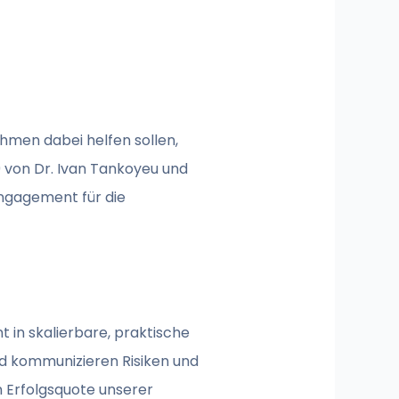
ehmen dabei helfen sollen,
9 von Dr. Ivan Tankoyeu und
ngagement für die
in skalierbare, praktische
nd kommunizieren Risiken und
n Erfolgsquote unserer