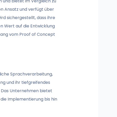
 und bietet im Vergleich zu
en Ansatz und verfügt über
d sichergestellt, dass ihre
en Wert auf die Entwicklung
rgang vom Proof of Concept
rliche Sprachverarbeitung,
g und ihr tiefgreifendes
s. Das Unternehmen bietet
die Implementierung bis hin