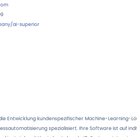
.com
09
any/ai-superior
die Entwicklung kundenspezifischer Machine-Learning-L
sautomatisierung spezialisiert. Ihre Software ist auf indi