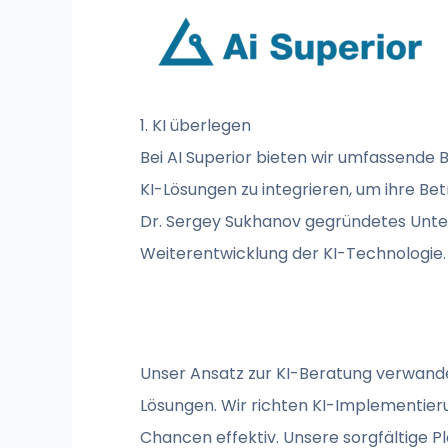
1. KI überlegen
Bei AI Superior bieten wir umfassende B
KI-Lösungen zu integrieren, um ihre Be
Dr. Sergey Sukhanov gegründetes Unte
Weiterentwicklung der KI-Technologie.
Unser Ansatz zur KI-Beratung verwande
Lösungen. Wir richten KI-Implementier
Chancen effektiv. Unsere sorgfältige 