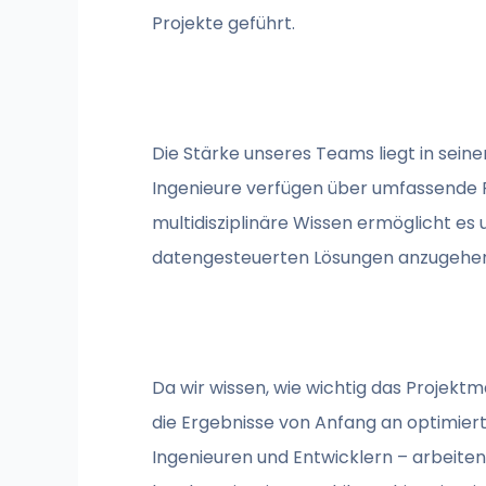
Projekte geführt.
Die Stärke unseres Teams liegt in sein
Ingenieure verfügen über umfassende 
multidisziplinäre Wissen ermöglicht e
datengesteuerten Lösungen anzugehe
Da wir wissen, wie wichtig das Projektm
die Ergebnisse von Anfang an optimier
Ingenieuren und Entwicklern – arbeiten 