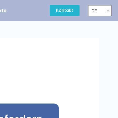
kte
Kontakt
DE