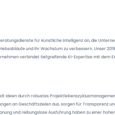
eratungsdienste für künstliche Intelligenz an, die Untern
triebsabläufe und ihr Wachstum zu verbessern. Unser 201
rnehmen verbindet tiefgreifende KI-Expertise mit dem E
lt Ideen durch robustes Projektlebenszyklusmanagement 
ungen an Geschäftszielen aus, sorgen für Transparenz u
Planung und reibungslose Ausführung haben zu einer hohe