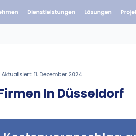
nehmen
Dienstleistungen
Lösungen
Proje
 Aktualisiert: 11. Dezember 2024
Firmen In Düsseldorf