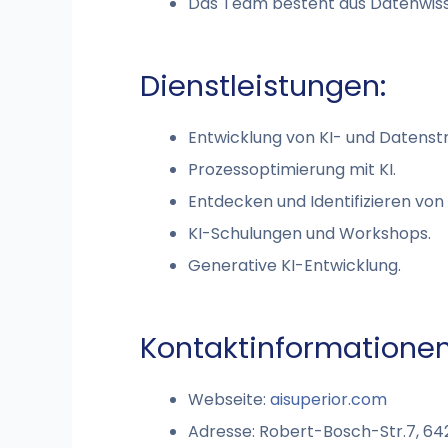
Das Team besteht aus Datenwisse
Dienstleistungen:
Entwicklung von KI- und Datenstr
Prozessoptimierung mit KI.
Entdecken und Identifizieren vo
KI-Schulungen und Workshops.
Generative KI-Entwicklung.
Kontaktinformationen
Webseite:
aisuperior.com
Adresse: Robert-Bosch-Str.7, 6