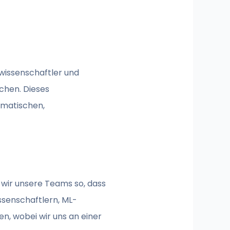
nwissenschaftler und
chen. Dieses
gmatischen,
n wir unsere Teams so, dass
ssenschaftlern, ML-
en, wobei wir uns an einer