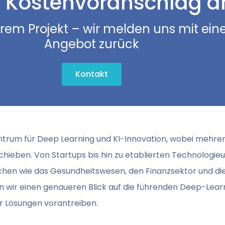
 Kostenvoranschlag a
hrem Projekt – wir melden uns mit ein
Angebot zurück
Kontakt
entrum für Deep Learning und KI-Innovation, wobei mehr
hieben. Von Startups bis hin zu etablierten Technologi
en wie das Gesundheitswesen, den Finanzsektor und die
fen wir einen genaueren Blick auf die führenden Deep-Le
er Lösungen vorantreiben.