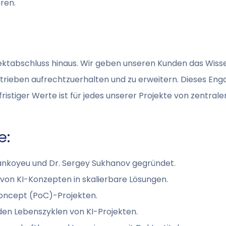
ren.
tabschluss hinaus. Wir geben unseren Kunden das Wissen
etrieben aufrechtzuerhalten und zu erweitern. Dieses Eng
istiger Werte ist für jedes unserer Projekte von zentral
e:
Tankoyeu und Dr. Sergey Sukhanov gegründet.
 von KI-Konzepten in skalierbare Lösungen.
Concept (PoC)-Projekten.
den Lebenszyklen von KI-Projekten.