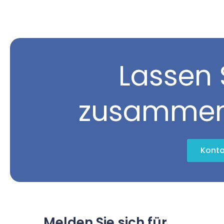
Lassen 
zusammen
Konta
Melden Sie sich für