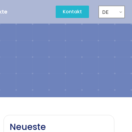
kte
Kontakt
DE
Neueste