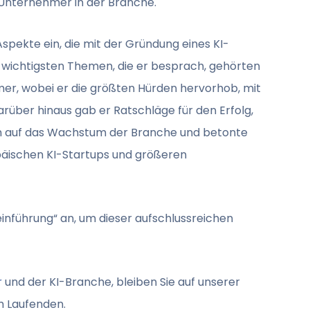
s Unternehmer in der Branche.
Aspekte ein, die mit der Gründung eines KI-
ichtigsten Themen, die er besprach, gehörten
er, wobei er die größten Hürden hervorhob, mit
arüber hinaus gab er Ratschläge für den Erfolg,
ien auf das Wachstum der Branche und betonte
äischen KI-Startups und größeren
einführung“ an, um dieser aufschlussreichen
r
und der KI-Branche, bleiben Sie auf unserer
m Laufenden.