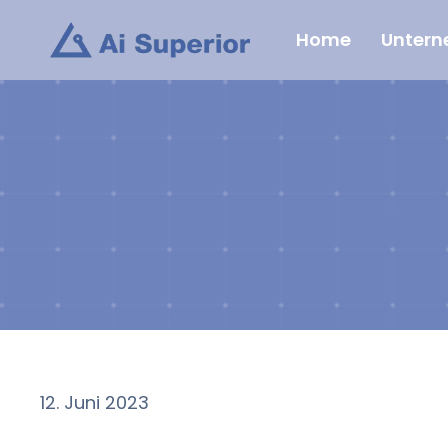
Zum
Home
Unter
Inhalt
springen
12. Juni 2023