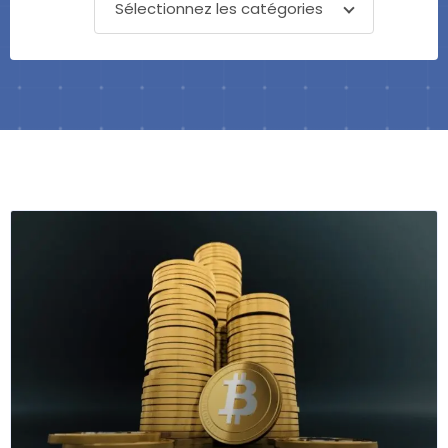
Sélectionnez les catégories
Page
Page
Page
Page