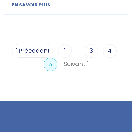
EN SAVOIR PLUS
…
" Précédent
1
3
4
Suivant "
5