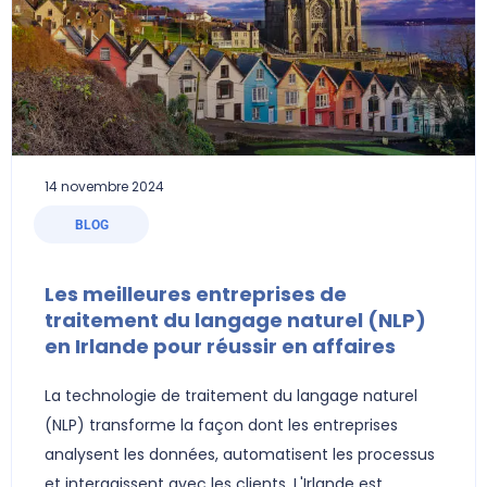
14 novembre 2024
BLOG
Les meilleures entreprises de
traitement du langage naturel (NLP)
en Irlande pour réussir en affaires
La technologie de traitement du langage naturel
(NLP) transforme la façon dont les entreprises
analysent les données, automatisent les processus
et interagissent avec les clients. L'Irlande est