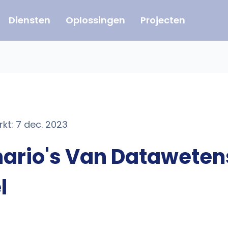
Diensten
Oplossingen
Projecten
rkt: 7 dec. 2023
ario's Van Dataweten
l