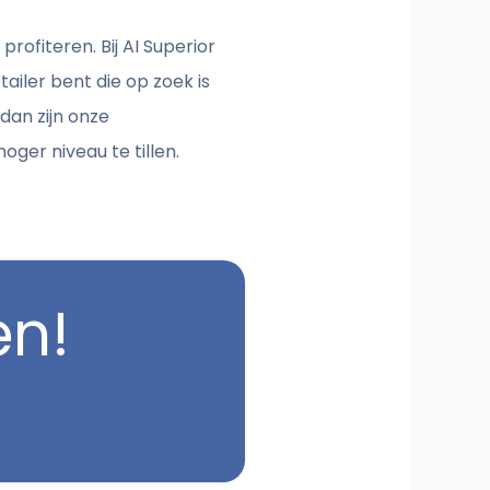
rofiteren. Bij AI Superior
tailer bent die op zoek is
dan zijn onze
hoger niveau te tillen.
en!