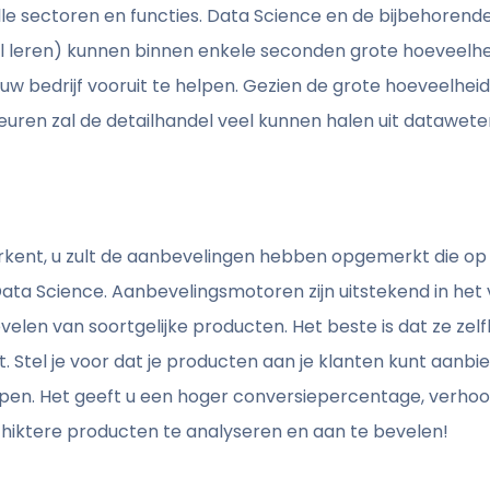
lle sectoren en functies. Data Science en de bijbehorend
aal leren) kunnen binnen enkele seconden grote hoevee
uw bedrijf vooruit te helpen. Gezien de grote hoeveelhe
uren zal de detailhandel veel kunnen halen uit datawet
erkent, u zult de aanbevelingen hebben opgemerkt die op 
ata Science. Aanbevelingsmotoren zijn uitstekend in het
en van soortgelijke producten. Het beste is dat ze zelfl
 Stel je voor dat je producten aan je klanten kunt aanbi
en. Het geeft u een hoger conversiepercentage, verho
hiktere producten te analyseren en aan te bevelen!