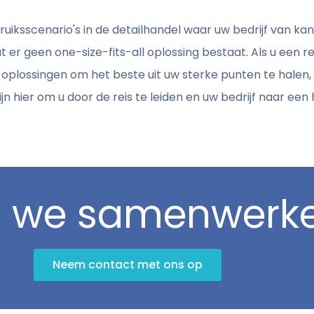
iksscenario's in de detailhandel waar uw bedrijf van kan p
at er geen one-size-fits-all oplossing bestaat. Als u een re
lossingen om het beste uit uw sterke punten te halen, 
ijn hier om u door de reis te leiden en uw bedrijf naar een 
n we samenwerk
Neem contact met ons op