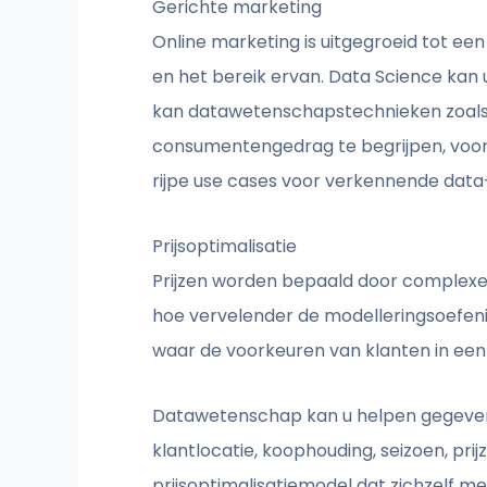
Gerichte marketing
Online marketing is uitgegroeid tot ee
en het bereik ervan. Data Science kan 
kan datawetenschapstechnieken zoals 
consumentengedrag te begrijpen, voorsp
rijpe use cases voor verkennende data
Prijsoptimalisatie
Prijzen worden bepaald door complexe
hoe vervelender de modelleringsoefenin
waar de voorkeuren van klanten in een
Datawetenschap kan u helpen gegevens 
klantlocatie, koophouding, seizoen, pri
prijsoptimalisatiemodel dat zichzelf me