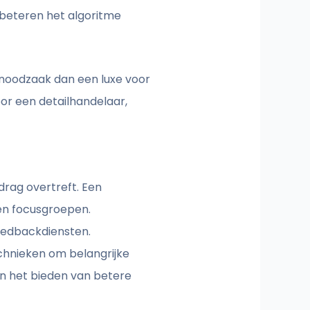
rbeteren het algoritme
noodzaak dan een luxe voor
oor een detailhandelaar,
drag overtreft. Een
 en focusgroepen.
eedbackdiensten.
chnieken om belangrijke
 en het bieden van betere