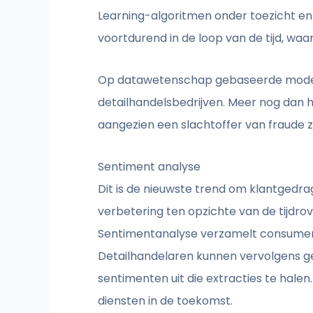
Learning-algoritmen onder toezicht en
voortdurend in de loop van de tijd, waar
Op datawetenschap gebaseerde modern
detailhandelsbedrijven. Meer nog dan he
aangezien een slachtoffer van fraude 
Sentiment analyse
Dit is de nieuwste trend om klantgedr
verbetering ten opzichte van de tijdro
Sentimentanalyse verzamelt consument
Detailhandelaren kunnen vervolgens g
sentimenten uit die extracties te halen
diensten in de toekomst.