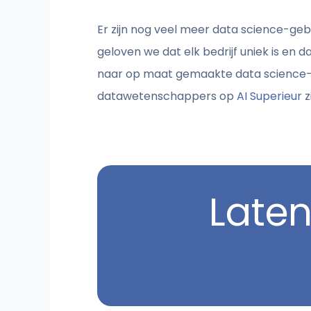
Er zijn nog veel meer data science-gebru
geloven we dat elk bedrijf uniek is en d
naar op maat gemaakte data science-op
datawetenschappers op
AI Superieur
z
Late