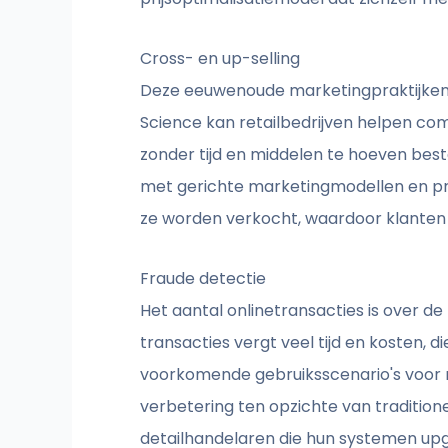
Cross- en up-selling
Deze eeuwenoude marketingpraktijken 
Science kan retailbedrijven helpen co
zonder tijd en middelen te hoeven be
met gerichte marketingmodellen en pr
ze worden verkocht, waardoor klanten 
Fraude detectie
Het aantal onlinetransacties is over de
transacties vergt veel tijd en kosten,
voorkomende gebruiksscenario's voor r
verbetering ten opzichte van traditione
detailhandelaren die hun systemen upg