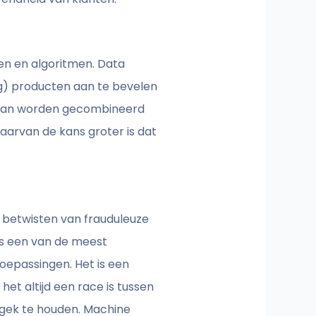
en en algoritmen. Data
ng) producten aan te bevelen
t kan worden gecombineerd
arvan de kans groter is dat
t betwisten van frauduleuze
 is een van de meest
oepassingen. Het is een
et altijd een race is tussen
 gek te houden. Machine