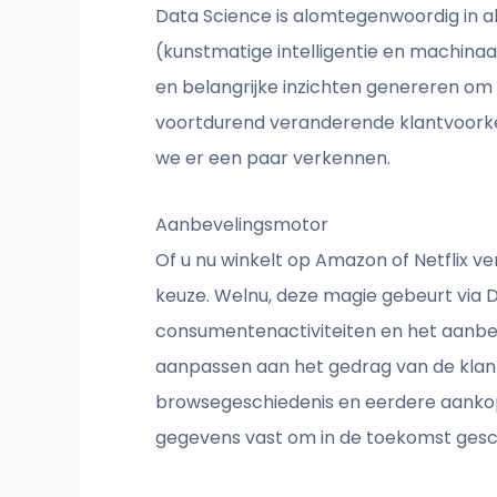
Data Science is alomtegenwoordig in a
(kunstmatige intelligentie en machin
en belangrijke inzichten genereren om 
voortdurend veranderende klantvoorke
we er een paar verkennen.
Aanbevelingsmotor
Of u nu winkelt op Amazon of Netflix v
keuze. Welnu, deze magie gebeurt via D
consumentenactiviteiten en het aanbevel
aanpassen aan het gedrag van de klant.
browsegeschiedenis en eerdere aankop
gegevens vast om in de toekomst gesc