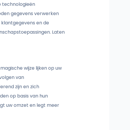
e technologieën
lheden gegevens verwerken
id klantgegevens en de
enschapstoepassingen. Laten
magische wijze lijken op uw
 volgen van
erend zijn en zich
eden op basis van hun
ogt uw omzet en legt meer