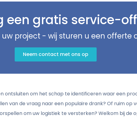
een gratis service-off
 uw project - wij sturen u een offerte
Neem contact met ons op
en ontsluiten om het schap te identificeren waar een pr
llen van de vraag naar een populaire drank? Of ruim op
orspellen om uw logistiek te versterken? Welkom bij de