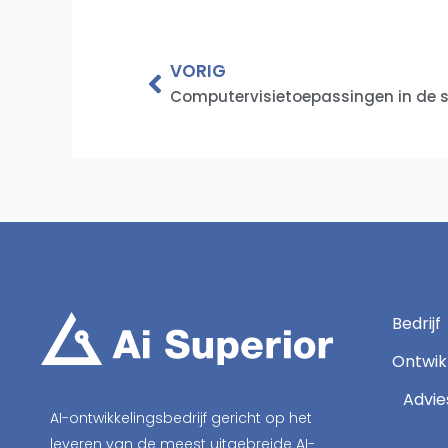
Vorige
VORIG
Computervisietoepassingen in de 
Bedrijf
Ontwik
Advie
AI-ontwikkelingsbedrijf gericht op het
leveren van de meest uitgebreide AI-