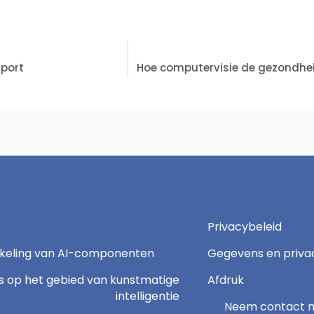
sport
Privacybeleid
keling van AI-componenten
Gegevens en priva
s op het gebied van kunstmatige
Afdruk
intelligentie
Neem contact 