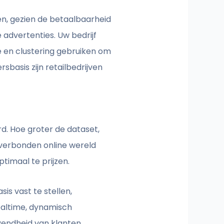
en, gezien de betaalbaarheid
advertenties. Uw bedrijf
 en clustering gebruiken om
basis zijn retailbedrijven
. Hoe groter de dataset,
 verbonden online wereld
timaal te prijzen.
s vast te stellen,
realtime, dynamisch
vendheid van klanten.