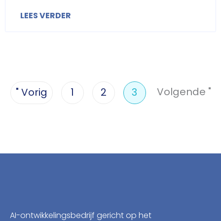
LEES VERDER
Volgende "
" Vorig
1
2
3
AI-ontwikkelingsbedrijf gericht op het