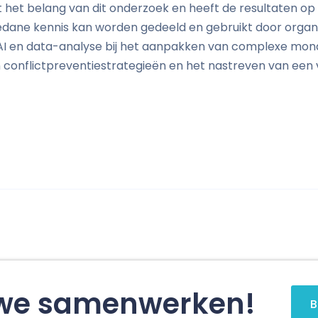
t het belang van dit onderzoek en heeft de resultaten op
dane kennis kan worden gedeeld en gebruikt door organi
an AI en data-analyse bij het aanpakken van complexe mon
an conflictpreventiestrategieën en het nastreven van ee
 we samenwerken!
B