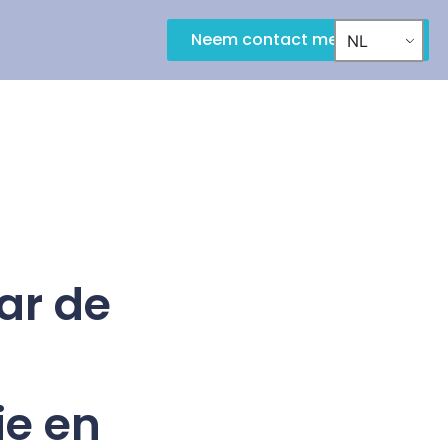
Neem contact met ons op
NL
ar de
ie en