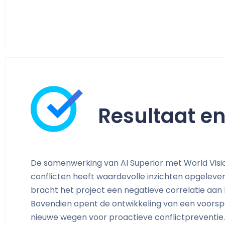
Resultaat en
De samenwerking van AI Superior met World Visio
conflicten heeft waardevolle inzichten opgeleve
bracht het project een negatieve correlatie aan 
Bovendien opent de ontwikkeling van een voorspe
nieuwe wegen voor proactieve conflictpreventie