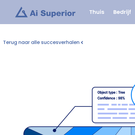
Ga
Thuis
Bedrijf
naar
de
inhoud
Terug naar alle succesverhalen