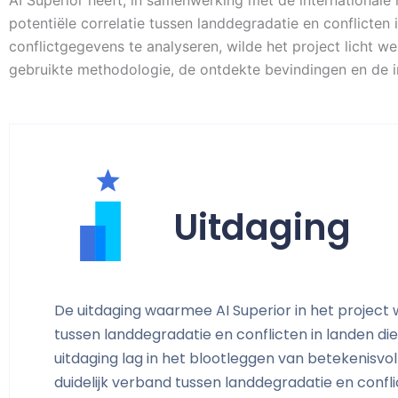
AI Superior heeft, in samenwerking met de international
potentiële correlatie tussen landdegradatie en conflicte
conflictgegevens te analyseren, wilde het project licht we
gebruikte methodologie, de ontdekte bevindingen en de i
Uitdaging
De uitdaging waarmee AI Superior in het project
tussen landdegradatie en conflicten in landen di
uitdaging lag in het blootleggen van betekenisvol
duidelijk verband tussen landdegradatie en conf