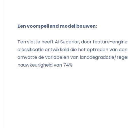
Een voorspellend model bouwen:
Ten slotte heeft AI Superior, door feature-engi
classificatie ontwikkeld die het optreden van con
omvatte de variabelen van landdegradatie/rege
nauwkeurigheid van 74%.