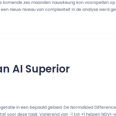
 de komende zes maanden nauwkeurig kon voorspellen op 
een nieuw niveau van complexiteit in de analyse werd ge
n AI Superior
getatie in een bepaald gebied. De Normalized Differenc
af voor deze taak. Variërend van -1 tot +1 helpen NDVI-w