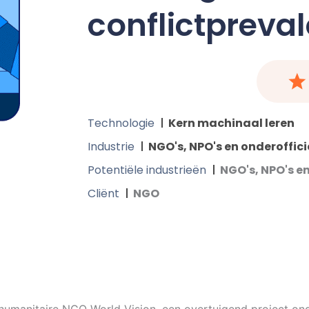
conflictpreval
Technologie
Kern machinaal leren
Industrie
NGO's, NPO's en onderoffic
Potentiële industrieën
NGO's, NPO's e
Cliënt
NGO