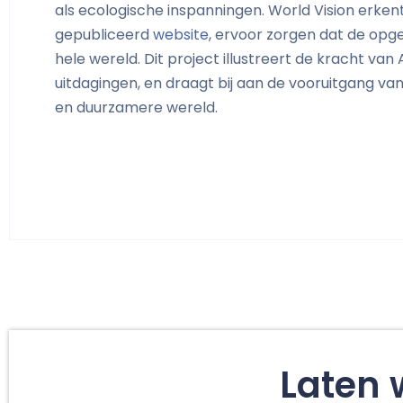
als ecologische inspanningen. World Vision erken
gepubliceerd
website
,
ervoor zorgen dat de opge
hele wereld. Dit project illustreert de kracht v
uitdagingen, en draagt bij aan de vooruitgang v
en duurzamere wereld.
Laten