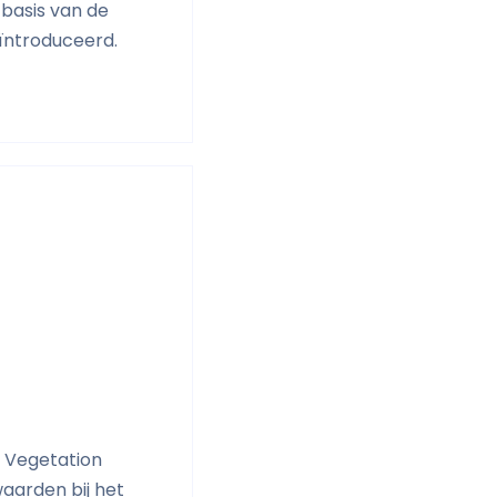
basis van de
ïntroduceerd.
e Vegetation
aarden bij het