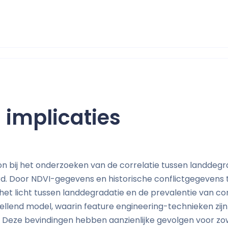
 implicaties
n bij het onderzoeken van de correlatie tussen landdegr
rd. Door NDVI-gegevens en historische conflictgegevens 
het licht tussen landdegradatie en de prevalentie van con
llend model, waarin feature engineering-technieken zijn
. Deze bevindingen hebben aanzienlijke gevolgen voor zo