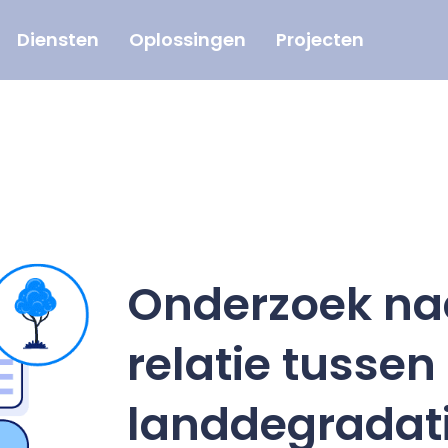
Diensten
Oplossingen
Projecten
Onderzoek na
relatie tussen
landdegradat