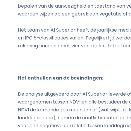
bepalen van de aanwezigheid en toestand van veg
waarden wijzen op een gebrek aan vegetatie of d
Het team van AI Superior heeft de jaarlijkse me
en IPC 5-classificaties vallen. Tegelijkertijd we
rekening houdend met vier variabelen: totaal aant
Het onthullen van de bevindingen:
De analyse uitgevoerd door AI Superior leverde 
waargenomen tussen NDVI en alle bestudeerde c
NDVI de komende zes maanden af (wat wijst op 
landdegradatie), namen de conflictvariabelen d
voor een negatieve correlatie tussen landdegrada