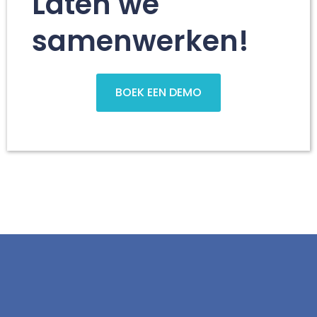
Laten we
samenwerken!
BOEK EEN DEMO