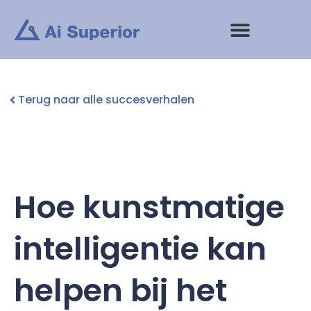
Ga
naar
de
inhoud
Terug naar alle succesverhalen
Hoe kunstmatige
intelligentie kan
helpen bij het