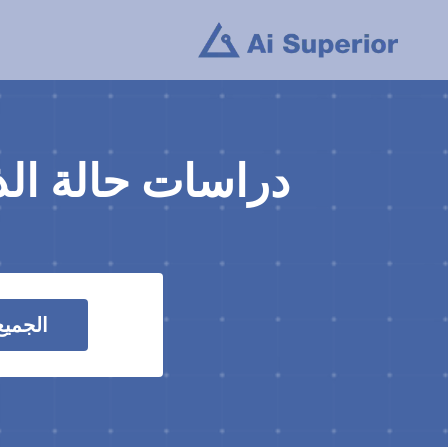
خطى
لى
لمحتوى
دراسات حالة الذ
الجميع