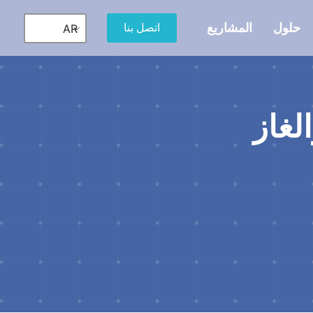
حلول
المشاريع
اتصل بنا
AR
لغاز