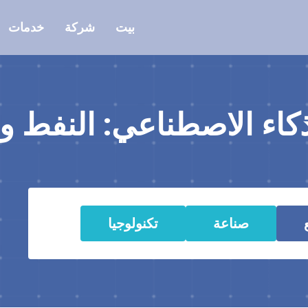
بيت
شركة
خدمات
كاء الاصطناعي: النفط وا
صناعة
تكنولوجيا