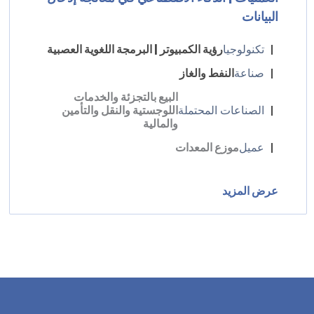
البيانات
تكنولوجيا
رؤية الكمبيوتر | البرمجة اللغوية العصبية
صناعة
النفط والغاز
البيع بالتجزئة والخدمات
الصناعات المحتملة
اللوجستية والنقل والتأمين
والمالية
عميل
موزع المعدات
عرض المزيد