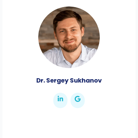
Dr. Sergey Sukhanov