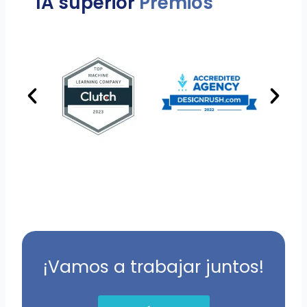
IA superior
Premios
¡Vamos a trabajar juntos!