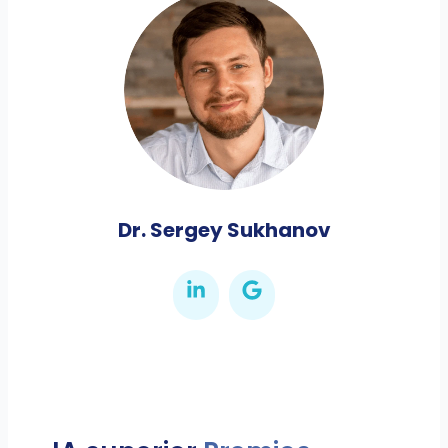
Dr. Sergey Sukhanov