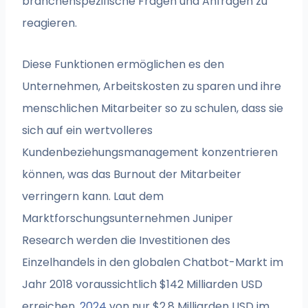
branchenspezifische Fragen und Anfragen zu
reagieren.
Diese Funktionen ermöglichen es den
Unternehmen, Arbeitskosten zu sparen und ihre
menschlichen Mitarbeiter so zu schulen, dass sie
sich auf ein wertvolleres
Kundenbeziehungsmanagement konzentrieren
können, was das Burnout der Mitarbeiter
verringern kann. Laut dem
Marktforschungsunternehmen Juniper
Research werden die Investitionen des
Einzelhandels in den globalen Chatbot-Markt im
Jahr 2018 voraussichtlich $142 Milliarden USD
erreichen.
2024
von nur $2,8 Milliarden USD im