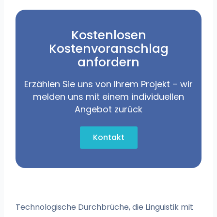
Kostenlosen
Kostenvoranschlag
anfordern
Erzählen Sie uns von Ihrem Projekt – wir
melden uns mit einem individuellen
Angebot zurück
Kontakt
Technologische Durchbrüche, die Linguistik mit