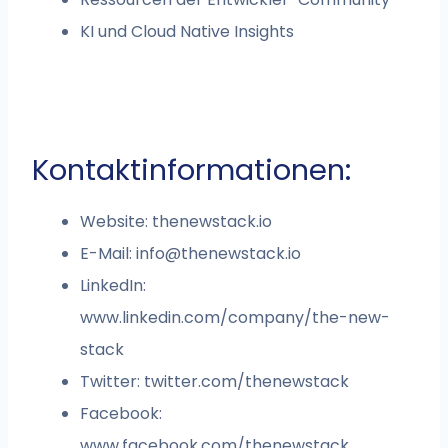
KI und Cloud Native Insights
Kontaktinformationen:
Website: thenewstack.io
E-Mail:
info@thenewstack.io
LinkedIn:
www.linkedin.com/company/the-new-
stack
Twitter: twitter.com/thenewstack
Facebook:
www.facebook.com/thenewstack