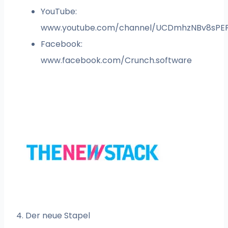
YouTube:
www.youtube.com/channel/UCDmhzNBv8sPE
Facebook:
www.facebook.com/Crunch.software
4. Der neue Stapel