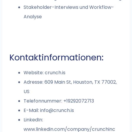
Stakeholder-Interviews und Workflow-
Analyse
Kontaktinformationen:
Website: crunch.is
Adresse: 609 Main St, Houston, TX 77002,
US
Telefonnummer: +19292072713
E-Mail:
info@crunch.is
LinkedIn:
www.linkedin.com/company/crunchinc