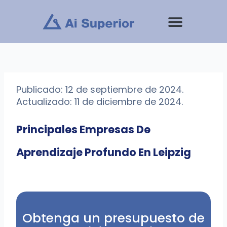
saltar
al
contenido
Publicado: 12 de septiembre de 2024.
Actualizado: 11 de diciembre de 2024.
Principales Empresas De
Aprendizaje Profundo En Leipzig
Obtenga un presupuesto de