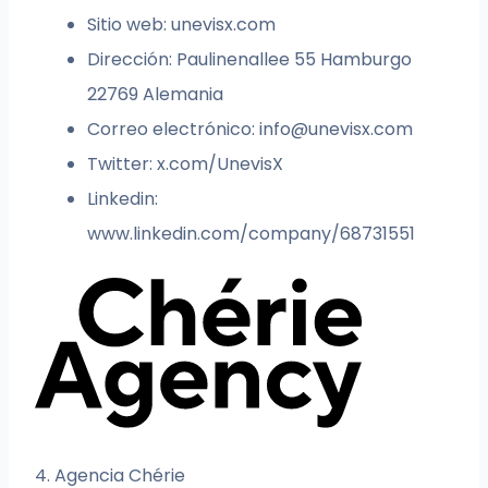
Sitio web: unevisx.com
Dirección: Paulinenallee 55 Hamburgo
22769 Alemania
Correo electrónico:
info@unevisx.com
Twitter: x.com/UnevisX
Linkedin:
www.linkedin.com/company/68731551
4. Agencia Chérie