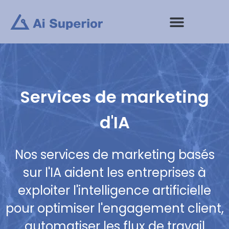
Aller
au
contenu
Prestations de service
Services de marketing
d'IA
Nos services de marketing basés
sur l'IA aident les entreprises à
exploiter l'intelligence artificielle
pour optimiser l'engagement client,
automatiser les flux de travail