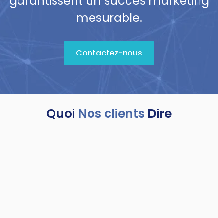
garantissent un succès marketing
mesurable.
Contactez-nous
Quoi
Nos clients
Dire