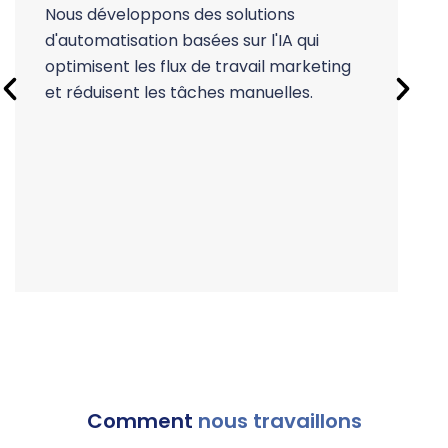
f
Nous développons des solutions
c
d'automatisation basées sur l'IA qui
p
optimisent les flux de travail marketing
et réduisent les tâches manuelles.
Comment
nous travaillons